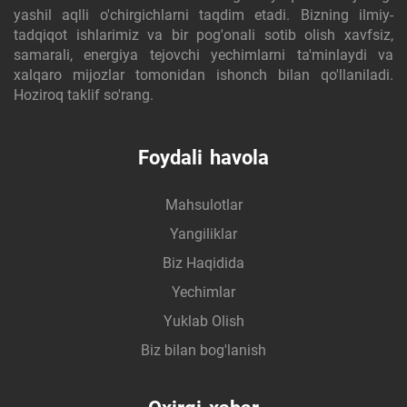
yashil aqlli o'chirgichlarni taqdim etadi. Bizning ilmiy-
tadqiqot ishlarimiz va bir pog'onali sotib olish xavfsiz,
samarali, energiya tejovchi yechimlarni ta'minlaydi va
xalqaro mijozlar tomonidan ishonch bilan qo'llaniladi.
Hoziroq taklif so'rang.
Foydali havola
Mahsulotlar
Yangiliklar
Biz Haqidida
Yechimlar
Yuklab Olish
Biz bilan bog'lanish