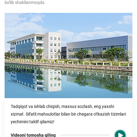
bo'lib shakllanmoqda.
Tadqiqot va ishlab chiqish, maxsus sozlash, eng yaxshi
xizmat. Sifatli mahsulotlar bilan bir chegara o'tkazish tizimlari
yechimini taklif qilamiz!
Videoni tomosha qiling