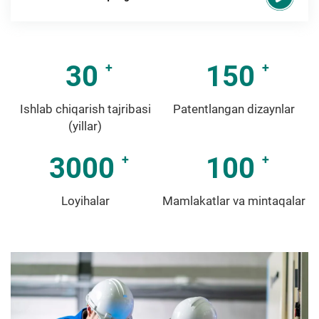
30
150
Ishlab chiqarish tajribasi
Patentlangan dizaynlar
(yillar)
3000
100
Loyihalar
Mamlakatlar va mintaqalar