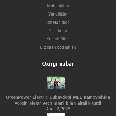
Mahsulotlar
Yangiliklar
Biz Haqidida
Yechimlar
Yuklab Olish
Biz bilan bog'lanish
Oxirgi xabar
GreenPower Electric Dubaydagi MEE namoyishida
yorqin elektr yechimlari bilan ajralib turdi
Aug 02, 2025