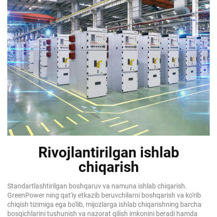
Rivojlantirilgan ishlab
chiqarish
Standartlashtirilgan boshqaruv va namuna ishlab chiqarish.
GreenPower ning qat'iy etkazib beruvchilarni boshqarish va ko'rib
chiqish tizimiga ega bo'lib, mijozlarga ishlab chiqarishning barcha
bosqichlarini tushunish va nazorat qilish imkonini beradi hamda