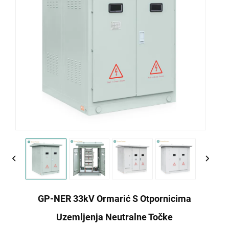
GP-NER 33kV Ormarić S Otpornicima
Uzemljenja Neutralne Točke