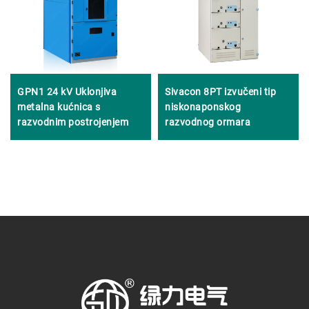
GPN1 24 kV Uklonjiva
Sivacon 8PT izvučeni tip
metalna kućnica s
niskonaponskog
razvodnim postrojenjem
razvodnog ormara