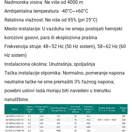
Nadmorska visina: Ne više od 4000 m
Ambijentalna temperatura: -40°C~+60°C
Relativna vlažnost: Ne više od 95% (pri 25°C)
Mesto instalacije: U vazduhu ne smeju postojati hemijski
korozivni gasovi, para ili eksplozivna prašina
Frekvencija struje: 48~52 Hz (50 Hz sistem), 58~62 Hz (60
Hz sistem)
Instalaciona okolina: Unutrašnja, spoljašnja
Tačka instalacije otpornika: Normalno, pomeranje napona
neutralne tačke ne sme premašiti 3% faznog napona;
posebni uslovi rada moraju biti navedeni u trenutku
narudžbine.