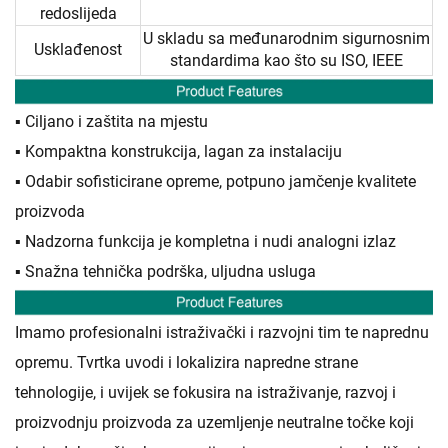
redoslijeda
U skladu sa međunarodnim sigurnosnim
Usklađenost
standardima kao što su ISO, IEEE
▪ Ciljano i zaštita na mjestu
▪ Kompaktna konstrukcija, lagan za instalaciju
▪ Odabir sofisticirane opreme, potpuno jamčenje kvalitete
proizvoda
▪ Nadzorna funkcija je kompletna i nudi analogni izlaz
▪ Snažna tehnička podrška, uljudna usluga
Imamo profesionalni istraživački i razvojni tim te naprednu
opremu. Tvrtka uvodi i lokalizira napredne strane
tehnologije, i uvijek se fokusira na istraživanje, razvoj i
proizvodnju proizvoda za uzemljenje neutralne točke koji