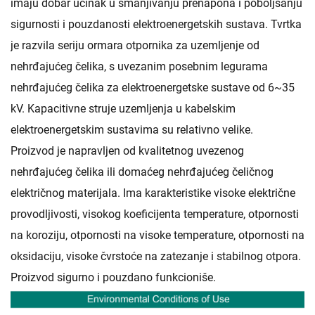
imaju dobar učinak u smanjivanju prenapona i poboljšanju
sigurnosti i pouzdanosti elektroenergetskih sustava. Tvrtka
je razvila seriju ormara otpornika za uzemljenje od
nehrđajućeg čelika, s uvezanim posebnim legurama
nehrđajućeg čelika za elektroenergetske sustave od 6~35
kV. Kapacitivne struje uzemljenja u kabelskim
elektroenergetskim sustavima su relativno velike.
Proizvod je napravljen od kvalitetnog uvezenog
nehrđajućeg čelika ili domaćeg nehrđajućeg čeličnog
električnog materijala. Ima karakteristike visoke električne
provodljivosti, visokog koeficijenta temperature, otpornosti
na koroziju, otpornosti na visoke temperature, otpornosti na
oksidaciju, visoke čvrstoće na zatezanje i stabilnog otpora.
Proizvod sigurno i pouzdano funkcioniše.