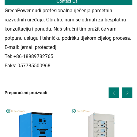
GreenPower nudi profesionalna rješenja pametnih
razvodnih uređaja. Obratite nam se odmah za besplatnu
konzultaciju i ponudu. Naš stručni tim pružit će vam
potpunu uslugu i tehničku podršku tijekom cijelog procesa.
E-mail:
[email protected]
Tel: +86-18989782765
Faks: 057785500968
Preporučeni proizvodi