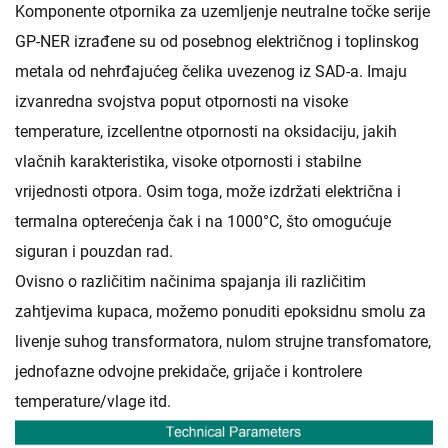
Komponente otpornika za uzemljenje neutralne točke serije
GP-NER izrađene su od posebnog električnog i toplinskog
metala od nehrđajućeg čelika uvezenog iz SAD-a. Imaju
izvanredna svojstva poput otpornosti na visoke
temperature, izcellentne otpornosti na oksidaciju, jakih
vlačnih karakteristika, visoke otpornosti i stabilne
vrijednosti otpora. Osim toga, može izdržati električna i
termalna opterećenja čak i na 1000°C, što omogućuje
siguran i pouzdan rad.
Ovisno o različitim načinima spajanja ili različitim
zahtjevima kupaca, možemo ponuditi epoksidnu smolu za
livenje suhog transformatora, nulom strujne transfomatore,
jednofazne odvojne prekidače, grijače i kontrolere
temperature/vlage itd.