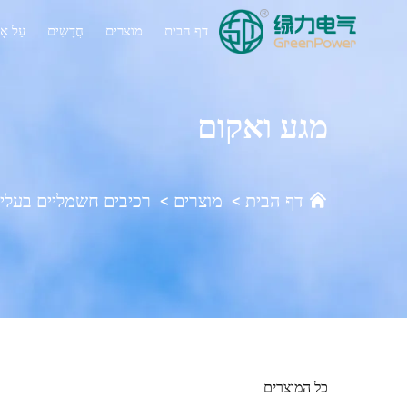
דף הבית
מוצרים
חֲדָשִים
עַל אָ
מגע ואקום
דף הבית
>
מוצרים
>
רכיבים חשמליים בעלי
כל המוצרים