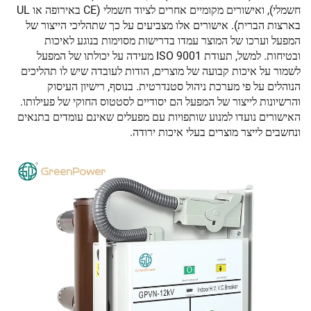
חשמלי), ואישורים מקומיים אחרים לציוד חשמלי (CE באירופה או UL
בארצות הברית). אישורים אלו מצביעים על כך שתהליכי הייצור של
המפעל וערכו של המוצר עמדו בדרישות מסוימות בנוגע לאיכות
ובטיחות. למשל, תעודת ISO 9001 מעידה על יכולתו של המפעל
לשמור על איכות קבועה של מוצרים, הודות לעובדה שיש לו תהליכים
הנוהלים על פי מערכת ניהול סטנדרטית. בנוסף, רישיון העיסוק
והרשיונות לייצור של המפעל הם יסודיים לסטטוס החוקי של פעילותו.
האישורים נועדו למנוע שותפויות עם מפעלים שאינם עומדים בתנאים
ונחשבים לייצר מוצרים בעלי איכות ירודה.