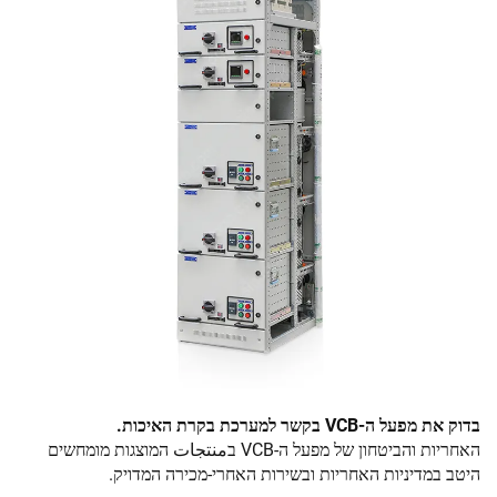
בדוק את מפעל ה-VCB בקשר למערכת בקרת האיכות.
האחריות והביטחון של מפעל ה-VСB בمنتجات המוצגות מומחשים
היטב במדיניות האחריות ובשירות האחרי-מכירה המדויק.