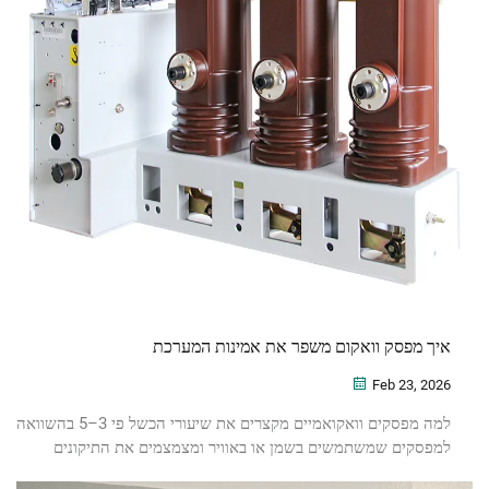
איך מפסק וואקום משפר את אמינות המערכת
Feb 23, 2026
למה מפסקים וואקואמיים מקצרים את שיעורי הכשל פי 3–5 בהשוואה
למפסקים שמשתמשים בשמן או באוויר ומצמצמים את התיקונים
ב-90%. נתמכים על ידי נתוני EPRI מ-2022 ונתוני האימוץ של CIGRE.