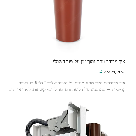
איך מבודד מתח נמוך מגן על ציוד חשמלי
Apr 23, 2026
איך מבודדים נמוך מתח מגנים על הציוד שלכם? גלו 5 פונקציות
קריטיות — מהנמנוע של דליפת זרם ועד לדיכוי קשתות. למדו איך הם
משפרים את האמינות ומקטינים את עלות הבעלות הכוללת (TCO).