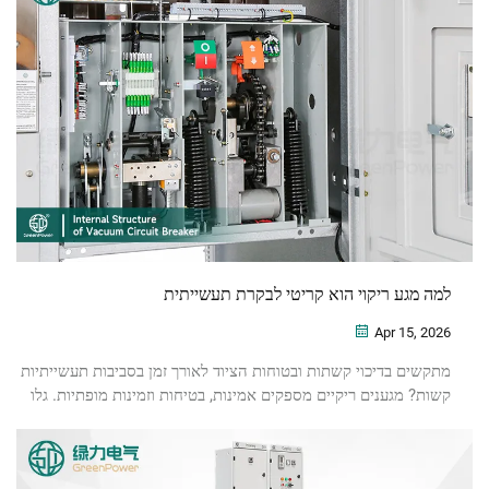
למה מגע ריקוי הוא קריטי לבקרת תעשייתית
Apr 15, 2026
מתקשים בדיכוי קשתות ובטוחות הציוד לאורך זמן בסביבות תעשייתיות
קשות? מגענים ריקיים מספקים אמינות, בטיחות וזמינות מופתיות. גלו
למה הם חיוניים.