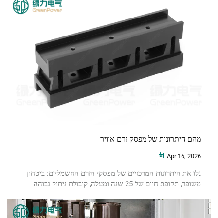
מהם היתרונות של מפסק זרם אוויר
Apr 16, 2026
גלו את היתרונות המרכזיים של מפסקי הזרם החשמליים: ביטחון
משופר, תקופת חיים של 25 שנה ומעלה, קיבולת ניתוק גבוהה
ואינטגרציה חכמה. שדרגו את יציבות המערכת כבר עכשיו!