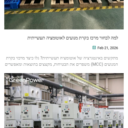
למה לבחור מרכז בקרת מנועים לאוטומציה תעשייתית
Feb 21, 2026
מתקשים באינטגרציה של אוטומציה תעשייתית? גלו כיצד מרכזי בקרת
המנועים (MCC) משפרים את הבטיחות, מקצצים בהוצאות ומאפשרים
ניטור חיזוי. הורידו עכשיו את המדריך החינמי לפתרונות מרכזי בקרת
המנועים (MCC).