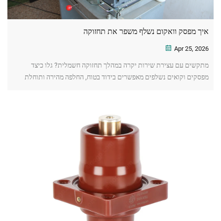
איך מפסק וואקום נשלף משפר את תחזוקה
Apr 25, 2026
מתקשים עם עצירת שירות יקרה במהלך תחזוקה חשמלית? גלו כיצד
מפסקים וקואים נשלפים מאפשרים בידוד בטוח, החלפה מהירה ותוחלת
חיים ממושכת. למידע נוסף, לחץ/י עכשיו.