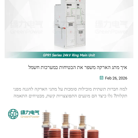
איך מתג הארקה משפר את הבטיחות במערכות חשמל
Feb 26, 2026
למה חברות תשתית מובילות סומכות על מתגי הארקה להגנה מפני
תקלות? גלו כיצד הם מונעים התפוצצויות קשת, מבטיחים התאמה
לדרישות נעילה/תגיות (Lockout/Tagout) ומעלים את הבטיחות של
הצוות. הורידו את רשימת בדיקת הבטיחות כבר עכשיו.