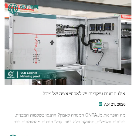
אילו תכונות עיקריות יש לאסוציאציה של מיכל
Apr 21, 2026
מה הופך את מONTAJ המנורה לאמין? התנסו בשלמות המבנית,
בטיחות חשמלית, תחזוקה קלה ועוד. קבלו תובנות מהמומחים כבר
עכשיו.