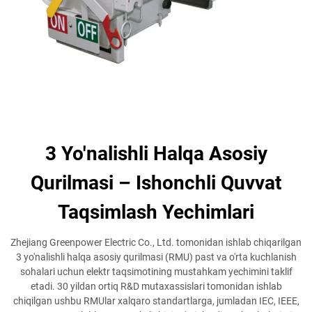
3 Yo'nalishli Halqa Asosiy
Qurilmasi – Ishonchli Quvvat
Taqsimlash Yechimlari
Zhejiang Greenpower Electric Co., Ltd. tomonidan ishlab chiqarilgan
3 yo'nalishli halqa asosiy qurilmasi (RMU) past va o'rta kuchlanish
sohalari uchun elektr taqsimotining mustahkam yechimini taklif
etadi. 30 yildan ortiq R&D mutaxassislari tomonidan ishlab
chiqilgan ushbu RMUlar xalqaro standartlarga, jumladan IEC, IEEE,