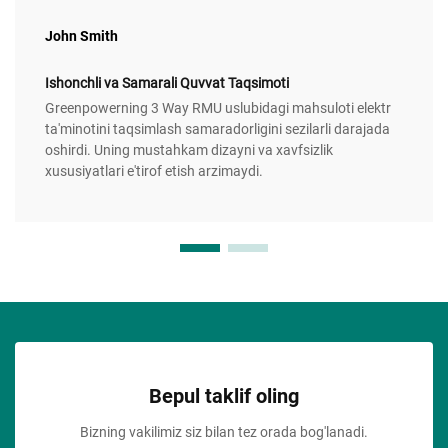
John Smith
Ishonchli va Samarali Quvvat Taqsimoti
Greenpowerning 3 Way RMU uslubidagi mahsuloti elektr
ta'minotini taqsimlash samaradorligini sezilarli darajada
oshirdi. Uning mustahkam dizayni va xavfsizlik
xususiyatlari e'tirof etish arzimaydi.
Bepul taklif oling
Bizning vakilimiz siz bilan tez orada bog'lanadi.