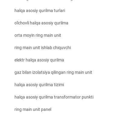
halqa asosiy qurilma turlari
o'lchovli halqa asosiy qurilma
orta moyin ring main unit
ring main unit ishlab chiquvchi
elektr halqa asosiy qurilma
gaz bilan izolatsiya qilingan ring main unit
halqa asosiy qurilma tizimi
halqa asosiy qurilma transformator punkti
ring main unit panel