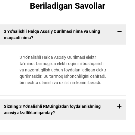
Beriladigan Savollar
3 Yo'nalishli Halqa Asosiy Qurilmasi nima va uning
maqsadi nima?
3 Yo'nalishli Halqa Asosiy Qurilmasi elektr
ta'minot tarmog'ida elektr oqimini boshqarish
va nazorat qilish uchun foydalaniladigan elektr
qurilmasidir. Bu tarmoq ishonchliligini oshiradi,
bir nechta ulanish va uzilish imkonini beradi.
Sizning 3 Yo'nalishli RMUingizdan foydalanishning
asosiy afzalliklari qanday?