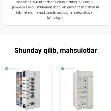
yo'nalishli RMUni sozlash uchun bizning maxsus I&I
jamoamiz bepul muhandislik qo'llab-quvvatlash xizmatini
taklif etadi, mavjud tizimlarga optimal integratsiyani
ta'minlaydi.
Shunday qilib, mahsulotlar