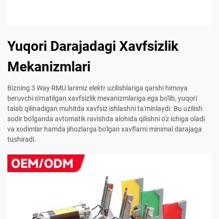
Yuqori Darajadagi Xavfsizlik
Mekanizmlari
Bizning 3 Way RMU larimiz elektr uzilishlariga qarshi himoya
beruvchi o'rnatilgan xavfsizlik mexanizmlariga ega bo'lib, yuqori
talab qilinadigan muhitda xavfsiz ishlashni ta'minlaydi. Bu uzilish
sodir bo'lganda avtomatik ravishda alohida qilishni o'z ichiga oladi
va xodimlar hamda jihozlarga bo'lgan xavflarni minimal darajaga
tushiradi.