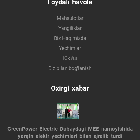
Foydali havola
Mahsulotlar
Yangiliklar
Biz Haqimizda
Yechimlar
Юкلاш
Biz bilan bog'lanish
Oxirgi xabar
GreenPower Electric Dubaydagi MEE namoyishida
yorqin elektr yechimlari bilan ajralib turdi