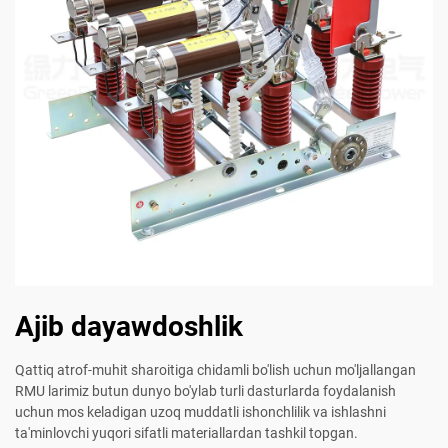
Ajib dayawdoshlik
Qattiq atrof-muhit sharoitiga chidamli bo'lish uchun mo'ljallangan
RMU larimiz butun dunyo bo'ylab turli dasturlarda foydalanish
uchun mos keladigan uzoq muddatli ishonchlilik va ishlashni
ta'minlovchi yuqori sifatli materiallardan tashkil topgan.