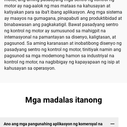
motor ay nag-aalok ng mas mataas na kahusayan at
katiyakan para sa iba't ibang aplikasyon. Ang mga sistema
ay maayos na gumagana, pinapabuti ang produktibidad at
binabawasan ang pagkakatigil. Bawat pasadyang sentro
ng kontrol ng motor ay sumusunod sa mahigpit na
internasyonal na pamantayan sa disenyo, kaligtasan, at
pagsunod. Sa aming karanasan at inobatibong disenyo ng
pasadyang sentro ng kontrol ng motor, tinitiyak namin ang
pagsunod sa mga modernong hamon sa industriyal na
kontrol ng motor, na nagbibigay ng kapayapaan ng isip at
kahusayan sa operasyon.
Mga madalas itanong
Ano ang mga pangunahing aplikasyon ng komersyal na