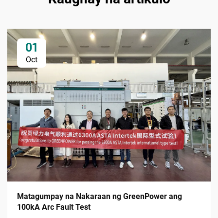
01
Oct
Matagumpay na Nakaraan ng GreenPower ang
100kA Arc Fault Test