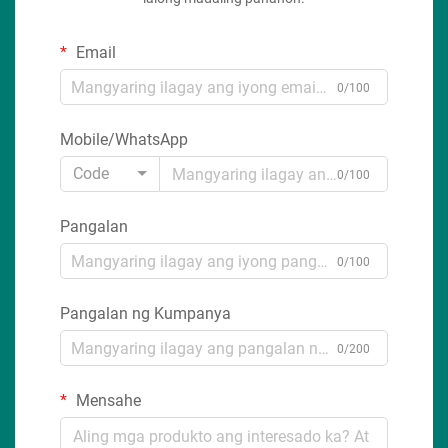
Email
0/100
Mobile/WhatsApp
Code
0/100
Pangalan
0/100
Pangalan ng Kumpanya
0/200
Mensahe