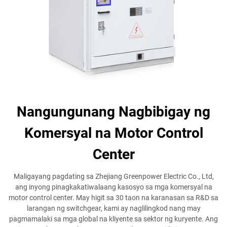
Nangungunang Nagbibigay ng
Komersyal na Motor Control
Center
Maligayang pagdating sa Zhejiang Greenpower Electric Co., Ltd,
ang inyong pinagkakatiwalaang kasosyo sa mga komersyal na
motor control center. May higit sa 30 taon na karanasan sa R&D sa
larangan ng switchgear, kami ay naglilingkod nang may
pagmamalaki sa mga global na kliyente sa sektor ng kuryente. Ang