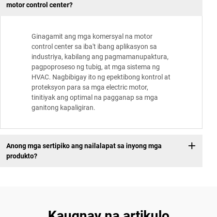
motor control center?
Ginagamit ang mga komersyal na motor
control center sa iba't ibang aplikasyon sa
industriya, kabilang ang pagmamanupaktura,
pagpoproseso ng tubig, at mga sistema ng
HVAC. Nagbibigay ito ng epektibong kontrol at
proteksyon para sa mga electric motor,
tinitiyak ang optimal na pagganap sa mga
ganitong kapaligiran.
Anong mga sertipiko ang nailalapat sa inyong mga
produkto?
Kaugnay na artikulo