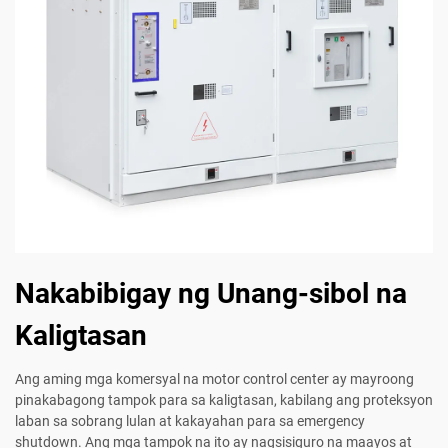
Nakabibigay ng Unang-sibol na
Kaligtasan
Ang aming mga komersyal na motor control center ay mayroong
pinakabagong tampok para sa kaligtasan, kabilang ang proteksyon
laban sa sobrang lulan at kakayahan para sa emergency
shutdown. Ang mga tampok na ito ay nagsisiguro na maayos at