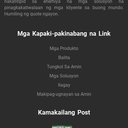
nakatitipid sa enerhiya na mga solusyon na
pinagkakatiwalaan ng mga kliyente sa buong mundo.
Humiling ng quote ngayon.
Mga Kapaki-pakinabang na Link
Mga Produkto
Balita
Tungkol Sa Amin
Mga Solusyon
Ilagay
Makipag-ugnayan sa Amin
Kamakailang Post