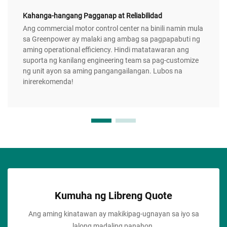
Kahanga-hangang Pagganap at Reliabilidad
Ang commercial motor control center na binili namin mula
sa Greenpower ay malaki ang ambag sa pagpapabuti ng
aming operational efficiency. Hindi matatawaran ang
suporta ng kanilang engineering team sa pag-customize
ng unit ayon sa aming pangangailangan. Lubos na
inirerekomenda!
Kumuha ng Libreng Quote
Ang aming kinatawan ay makikipag-ugnayan sa iyo sa
lalong madaling panahon.