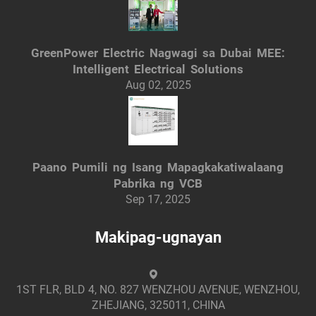
GreenPower Electric Nagwagi sa Dubai MEE:
Intelligent Electrical Solutions
Aug 02, 2025
Paano Pumili ng Isang Mapagkakatiwalaang
Pabrika ng VCB
Sep 17, 2025
Makipag-ugnayan
1ST FLR, BLD 4, NO. 827 WENZHOU AVENUE, WENZHOU,
ZHEJIANG, 325011, CHINA