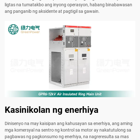
ligtas na tumatakbo ang inyong operasyon, habang binabawasan
ang panganib ng aksidente at pagtigil sa gawain.
Kasinikolan ng enerhiya
Dinisenyo na may kaisipan ang kahusayan sa enerhiya, ang aming
mga komersyal na sentro ng kontrol sa motor ay nakatutulong sa
pagbawas ng pagkonsumo ng enerhiya, na nagreresulta sa mas