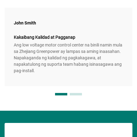
John Smith
Kakaibang Kalidad at Pagganap
Ang low voltage motor control center na binili namin mula
sa Zhejiang Greenpower ay lampas sa aming inaasahan.
Napakaganda ng kalidad ng pagkakagawa, at
napakatulong ng suporta team habang isinasagawa ang
pag-install.