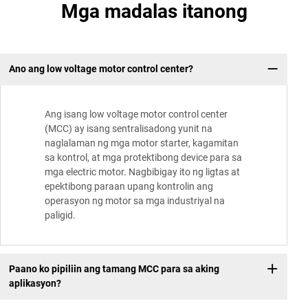
Mga madalas itanong
Ano ang low voltage motor control center?
Ang isang low voltage motor control center
(MCC) ay isang sentralisadong yunit na
naglalaman ng mga motor starter, kagamitan
sa kontrol, at mga protektibong device para sa
mga electric motor. Nagbibigay ito ng ligtas at
epektibong paraan upang kontrolin ang
operasyon ng motor sa mga industriyal na
paligid.
Paano ko pipiliin ang tamang MCC para sa aking
aplikasyon?