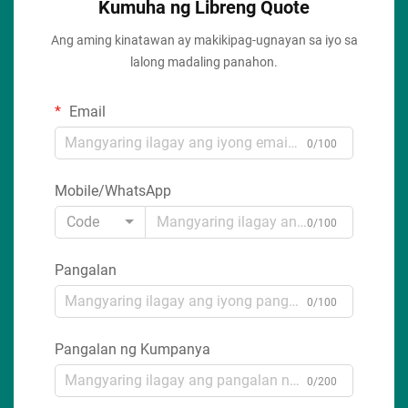
Kumuha ng Libreng Quote
Ang aming kinatawan ay makikipag-ugnayan sa iyo sa
lalong madaling panahon.
Email
0/100
Mobile/WhatsApp
Code
0/100
Pangalan
0/100
Pangalan ng Kumpanya
0/200