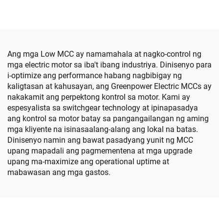
Ang mga Low MCC ay namamahala at nagko-control ng
mga electric motor sa iba't ibang industriya. Dinisenyo para
i-optimize ang performance habang nagbibigay ng
kaligtasan at kahusayan, ang Greenpower Electric MCCs ay
nakakamit ang perpektong kontrol sa motor. Kami ay
espesyalista sa switchgear technology at ipinapasadya
ang kontrol sa motor batay sa pangangailangan ng aming
mga kliyente na isinasaalang-alang ang lokal na batas.
Dinisenyo namin ang bawat pasadyang yunit ng MCC
upang mapadali ang pagmementena at mga upgrade
upang ma-maximize ang operational uptime at
mabawasan ang mga gastos.