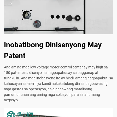
Inobatibong Dinisenyong May
Patent
Ang aming mga low voltage motor control center ay may higit sa
150 patente na disenyo na nagpapahusay sa pagganap at
tungkulin. Ang mga inobasyong ito ay hindi lamang nagpapabuti sa
kahusayan sa enerhiya kundi nakakatulong din sa pagbawas ng
mga gastos sa operasyon, na ginagawang matalinong
pamumuhunan ang aming mga solusyon para sa anumang
negosyo.