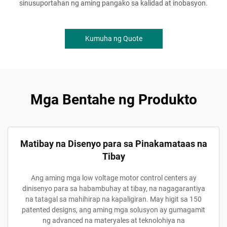
sinusuportahan ng aming pangako sa kalidad at inobasyon.
Kumuha ng Quote
Mga Bentahe ng Produkto
Matibay na Disenyo para sa Pinakamataas na
Tibay
Ang aming mga low voltage motor control centers ay
dinisenyo para sa habambuhay at tibay, na nagagarantiya
na tatagal sa mahihirap na kapaligiran. May higit sa 150
patented designs, ang aming mga solusyon ay gumagamit
ng advanced na materyales at teknolohiya na