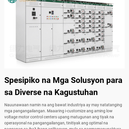
Spesipiko na Mga Solusyon para
sa Diverse na Kagustuhan
Nauunawaan namin na ang bawat industriya ay may natatanging
mga pangangailangan. Maaaring i-customize ang aming low
voltage motor control centers upang matugunan ang tiyak na
operasyonal na pangangailangan, tinitiyak ang optimal na
pagganap sa iba't ibang aplikasyon, mula sa pagmamanupaktura