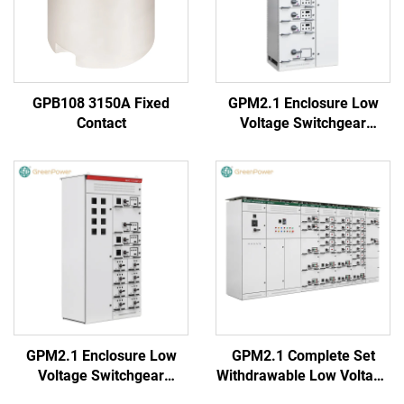
GPB108 3150A Fixed
GPM2.1 Enclosure Low
Contact
Voltage Switchgear
(Round Handle)
GPM2.1 Enclosure Low
GPM2.1 Complete Set
Voltage Switchgear
Withdrawable Low Voltage
(Square Handle)
Switchgear Cabinet