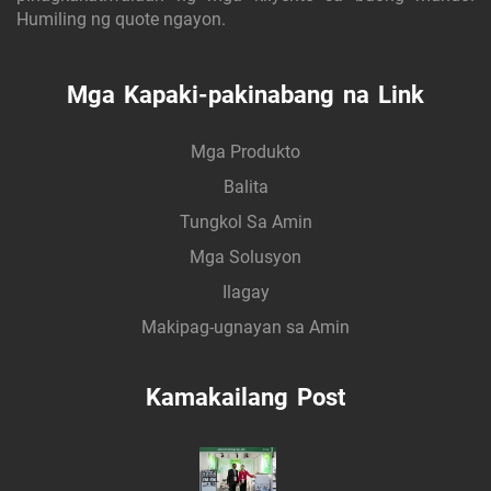
Humiling ng quote ngayon.
Mga Kapaki-pakinabang na Link
Mga Produkto
Balita
Tungkol Sa Amin
Mga Solusyon
Ilagay
Makipag-ugnayan sa Amin
Kamakailang Post