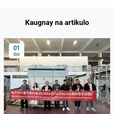
Kaugnay na artikulo
01
Oct