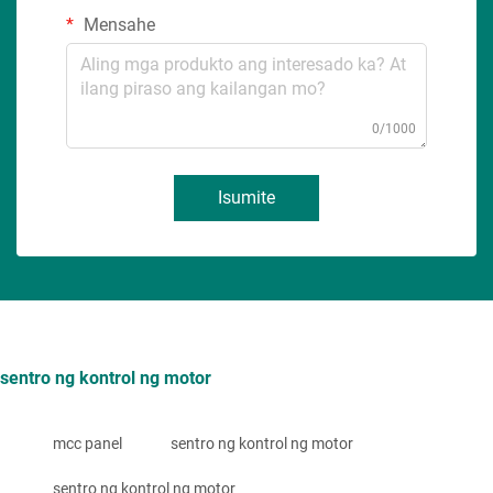
Mensahe
0/1000
Isumite
sentro ng kontrol ng motor
mcc panel
sentro ng kontrol ng motor
sentro ng kontrol ng motor