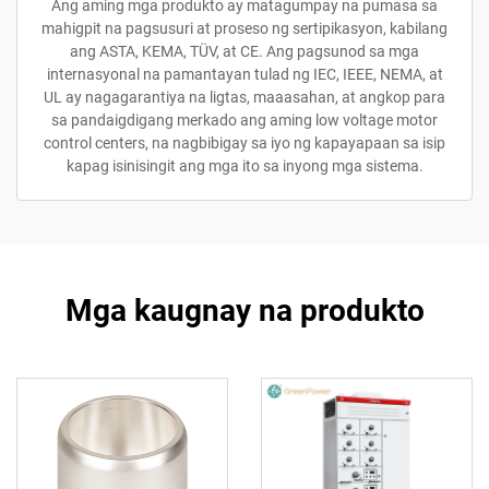
Ang aming mga produkto ay matagumpay na pumasa sa
mahigpit na pagsusuri at proseso ng sertipikasyon, kabilang
ang ASTA, KEMA, TÜV, at CE. Ang pagsunod sa mga
internasyonal na pamantayan tulad ng IEC, IEEE, NEMA, at
UL ay nagagarantiya na ligtas, maaasahan, at angkop para
sa pandaigdigang merkado ang aming low voltage motor
control centers, na nagbibigay sa iyo ng kapayapaan sa isip
kapag isinisingit ang mga ito sa inyong mga sistema.
Mga kaugnay na produkto