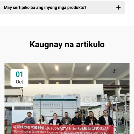
May sertipiko ba ang inyong mga produkto?
Kaugnay na artikulo
01
Oct