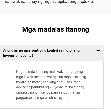
malawak na hanay ng mga sertipikadong produkto.
Mga madalas itanong
Anong uri ng mga sentro ng kontrol sa motor ang
inyong ibinebenta?
Nagbebenta kami ng malawak na hanay ng
mga low at medium voltage na mga sentro ng
kontrol sa motor, kabilang ang VCBs, mga
device na panukat ng kuryente, at iba't ibang
sangkap na idinisenyo para sa optimal na
pagganap sa mga electrical system.