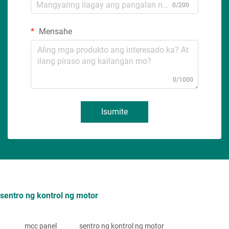
0/200
Mensahe
0/1000
Isumite
sentro ng kontrol ng motor
mcc panel
sentro ng kontrol ng motor