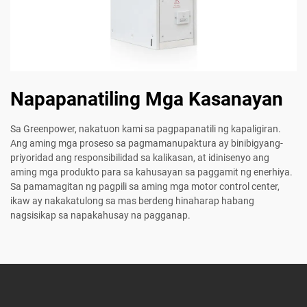
Napapanatiling Mga Kasanayan
Sa Greenpower, nakatuon kami sa pagpapanatili ng kapaligiran.
Ang aming mga proseso sa pagmamanupaktura ay binibigyang-
priyoridad ang responsibilidad sa kalikasan, at idinisenyo ang
aming mga produkto para sa kahusayan sa paggamit ng enerhiya.
Sa pamamagitan ng pagpili sa aming mga motor control center,
ikaw ay nakakatulong sa mas berdeng hinaharap habang
nagsisikap sa napakahusay na pagganap.