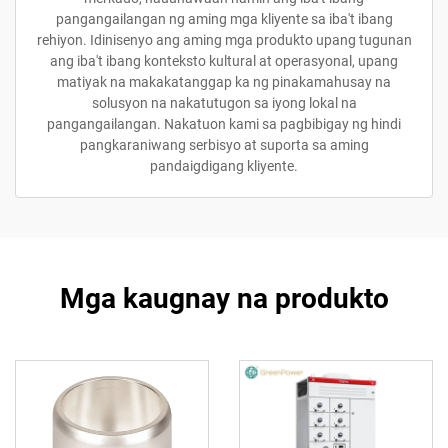
pangangailangan ng aming mga kliyente sa iba't ibang
rehiyon. Idinisenyo ang aming mga produkto upang tugunan
ang iba't ibang konteksto kultural at operasyonal, upang
matiyak na makakatanggap ka ng pinakamahusay na
solusyon na nakatutugon sa iyong lokal na
pangangailangan. Nakatuon kami sa pagbibigay ng hindi
pangkaraniwang serbisyo at suporta sa aming
pandaigdigang kliyente.
Mga kaugnay na produkto