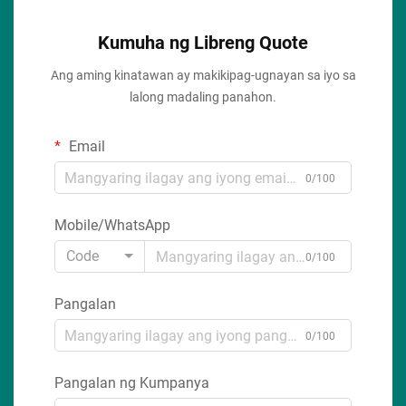
Kumuha ng Libreng Quote
Ang aming kinatawan ay makikipag-ugnayan sa iyo sa
lalong madaling panahon.
Email
0/100
Mobile/WhatsApp
Code
0/100
Pangalan
0/100
Pangalan ng Kumpanya