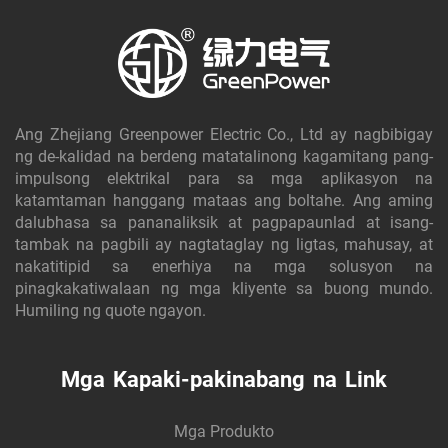
Ang Zhejiang Greenpower Electric Co., Ltd ay nagbibigay
ng de-kalidad na berdeng matatalinong kagamitang pang-
impulsong elektrikal para sa mga aplikasyon na
katamtaman hanggang mataas ang boltahe. Ang aming
dalubhasa sa pananaliksik at pagpapaunlad at isang-
tambak na pagbili ay nagtataglay ng ligtas, mahusay, at
nakatitipid sa enerhiya na mga solusyon na
pinagkakatiwalaan ng mga kliyente sa buong mundo.
Humiling ng quote ngayon.
Mga Kapaki-pakinabang na Link
Mga Produkto