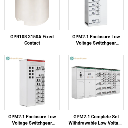
GPB108 3150A Fixed
GPM2.1 Enclosure Low
Contact
Voltage Switchgear
(Round Handle)
GPM2.1 Enclosure Low
GPM2.1 Complete Set
Voltage Switchgear
Withdrawable Low Voltage