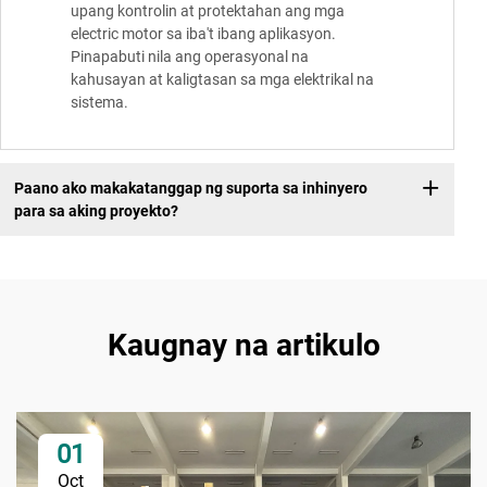
upang kontrolin at protektahan ang mga
electric motor sa iba't ibang aplikasyon.
Pinapabuti nila ang operasyonal na
kahusayan at kaligtasan sa mga elektrikal na
sistema.
Paano ako makakatanggap ng suporta sa inhinyero
para sa aking proyekto?
Kaugnay na artikulo
01
Oct