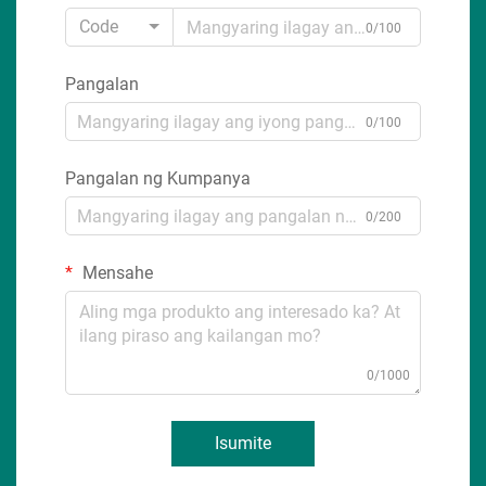
Code
0/100
Pangalan
0/100
Pangalan ng Kumpanya
0/200
Mensahe
0/1000
Isumite