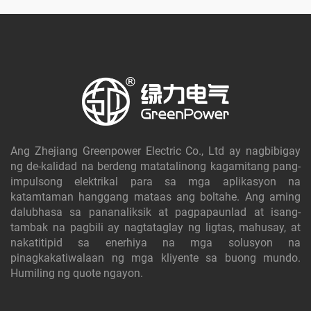
Ang Zhejiang Greenpower Electric Co., Ltd ay nagbibigay
ng de-kalidad na berdeng matatalinong kagamitang pang-
impulsong elektrikal para sa mga aplikasyon na
katamtaman hanggang mataas ang boltahe. Ang aming
dalubhasa sa pananaliksik at pagpapaunlad at isang-
tambak na pagbili ay nagtataglay ng ligtas, mahusay, at
nakatitipid sa enerhiya na mga solusyon na
pinagkakatiwalaan ng mga kliyente sa buong mundo.
Humiling ng quote ngayon.