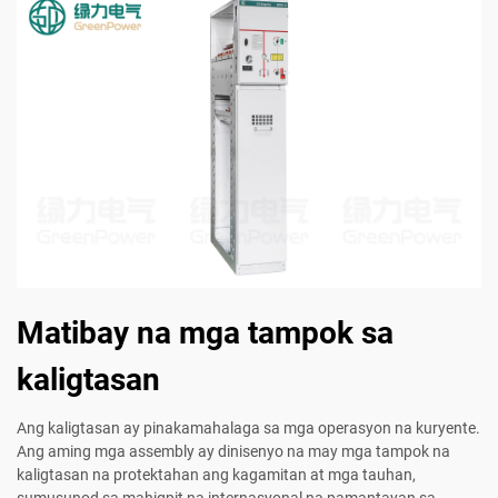
Matibay na mga tampok sa
kaligtasan
Ang kaligtasan ay pinakamahalaga sa mga operasyon na kuryente.
Ang aming mga assembly ay dinisenyo na may mga tampok na
kaligtasan na protektahan ang kagamitan at mga tauhan,
sumusunod sa mahigpit na internasyonal na pamantayan sa