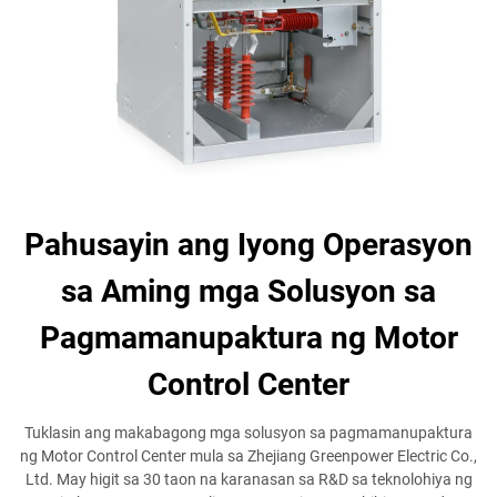
Pahusayin ang Iyong Operasyon
sa Aming mga Solusyon sa
Pagmamanupaktura ng Motor
Control Center
Tuklasin ang makabagong mga solusyon sa pagmamanupaktura
ng Motor Control Center mula sa Zhejiang Greenpower Electric Co.,
Ltd. May higit sa 30 taon na karanasan sa R&D sa teknolohiya ng