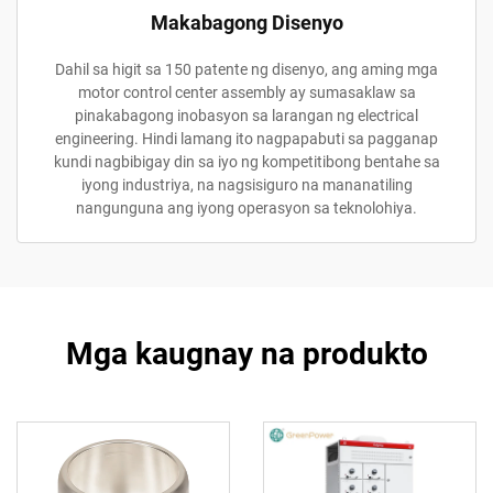
Makabagong Disenyo
Dahil sa higit sa 150 patente ng disenyo, ang aming mga
motor control center assembly ay sumasaklaw sa
pinakabagong inobasyon sa larangan ng electrical
engineering. Hindi lamang ito nagpapabuti sa pagganap
kundi nagbibigay din sa iyo ng kompetitibong bentahe sa
iyong industriya, na nagsisiguro na mananatiling
nangunguna ang iyong operasyon sa teknolohiya.
Mga kaugnay na produkto