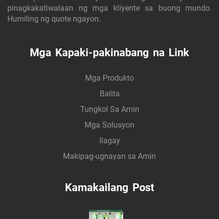
pinagkakatiwalaan ng mga kliyente sa buong mundo.
Humiling ng quote ngayon.
Mga Kapaki-pakinabang na Link
Mga Produkto
Balita
Tungkol Sa Amin
Mga Solusyon
Ilagay
Makipag-ugnayan sa Amin
Kamakailang Post