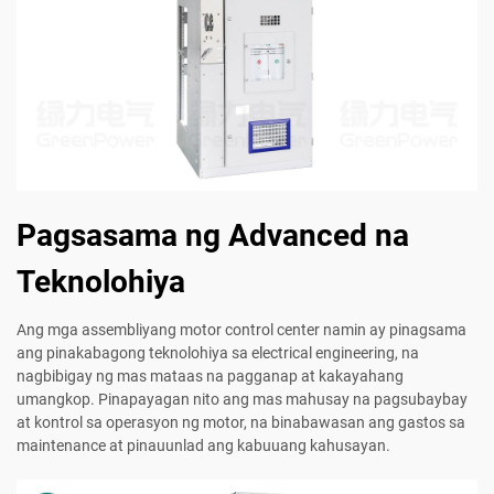
Pagsasama ng Advanced na
Teknolohiya
Ang mga assembliyang motor control center namin ay pinagsama
ang pinakabagong teknolohiya sa electrical engineering, na
nagbibigay ng mas mataas na pagganap at kakayahang
umangkop. Pinapayagan nito ang mas mahusay na pagsubaybay
at kontrol sa operasyon ng motor, na binabawasan ang gastos sa
maintenance at pinauunlad ang kabuuang kahusayan.