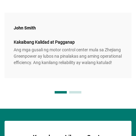
John Smith
Kakaibang Kalidad at Pagganap
Ang mga gusali ng motor control center mula sa Zhejiang
Greenpower ay lubos na pinalakas ang aming operational
efficiency. Ang kanilang reliability ay walang katulad!