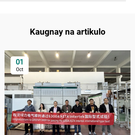
Kaugnay na artikulo
01
Oct