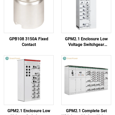
GPB108 3150A Fixed
GPM2.1 Enclosure Low
Contact
Voltage Switchgear
(Round Handle)
GPM2.1 Enclosure Low
GPM2.1 Complete Set