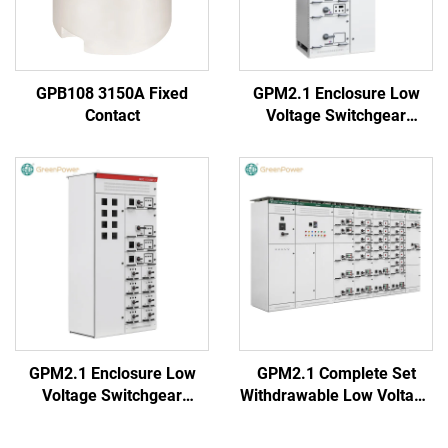
GPB108 3150A Fixed
GPM2.1 Enclosure Low
Contact
Voltage Switchgear
(Round Handle)
GPM2.1 Enclosure Low
GPM2.1 Complete Set
Voltage Switchgear
Withdrawable Low Voltage
(Square Handle)
Switchgear Cabinet