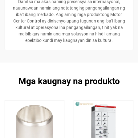
Dahil sa malakas naming presensya sa internasyonal,
nauunawaan namin ang natatanging pangangailangan ng
iba't ibang merkado. Ang aming mga produktong Motor
Center Control ay dinisenyo upang tugunan ang iba't ibang
kultural at operasyonal na pangangailangan, tinitiyak na
maibibigay namin ang mga solusyon na hindi lamang
epektibo kundi may kaugnayan din sa kultura.
Mga kaugnay na produkto