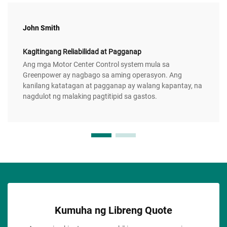
John Smith
Kagitingang Reliabilidad at Pagganap
Ang mga Motor Center Control system mula sa
Greenpower ay nagbago sa aming operasyon. Ang
kanilang katatagan at pagganap ay walang kapantay, na
nagdulot ng malaking pagtitipid sa gastos.
Kumuha ng Libreng Quote