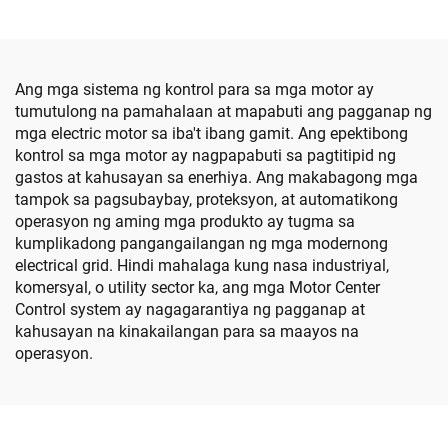
Ang mga sistema ng kontrol para sa mga motor ay
tumutulong na pamahalaan at mapabuti ang pagganap ng
mga electric motor sa iba't ibang gamit. Ang epektibong
kontrol sa mga motor ay nagpapabuti sa pagtitipid ng
gastos at kahusayan sa enerhiya. Ang makabagong mga
tampok sa pagsubaybay, proteksyon, at automatikong
operasyon ng aming mga produkto ay tugma sa
kumplikadong pangangailangan ng mga modernong
electrical grid. Hindi mahalaga kung nasa industriyal,
komersyal, o utility sector ka, ang mga Motor Center
Control system ay nagagarantiya ng pagganap at
kahusayan na kinakailangan para sa maayos na
operasyon.