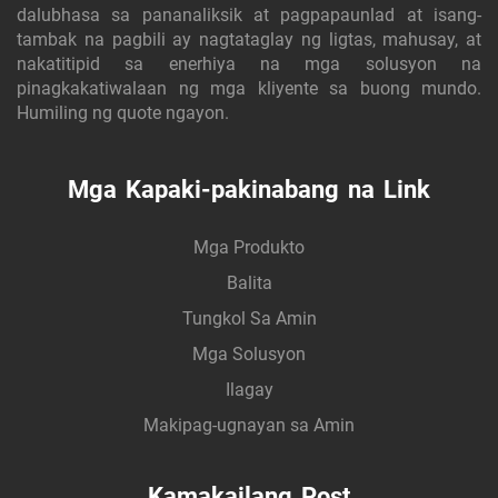
dalubhasa sa pananaliksik at pagpapaunlad at isang-
tambak na pagbili ay nagtataglay ng ligtas, mahusay, at
nakatitipid sa enerhiya na mga solusyon na
pinagkakatiwalaan ng mga kliyente sa buong mundo.
Humiling ng quote ngayon.
Mga Kapaki-pakinabang na Link
Mga Produkto
Balita
Tungkol Sa Amin
Mga Solusyon
Ilagay
Makipag-ugnayan sa Amin
Kamakailang Post