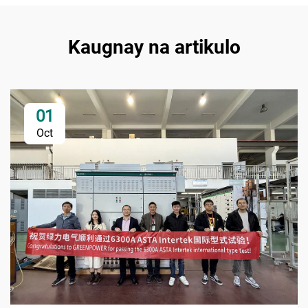
Kaugnay na artikulo
01
Oct