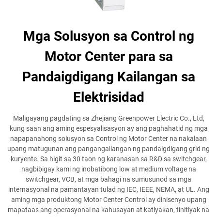
Mga Solusyon sa Control ng
Motor Center para sa
Pandaigdigang Kailangan sa
Elektrisidad
Maligayang pagdating sa Zhejiang Greenpower Electric Co., Ltd,
kung saan ang aming espesyalisasyon ay ang paghahatid ng mga
napapanahong solusyon sa Control ng Motor Center na nakalaan
upang matugunan ang pangangailangan ng pandaigdigang grid ng
kuryente. Sa higit sa 30 taon ng karanasan sa R&D sa switchgear,
nagbibigay kami ng inobatibong low at medium voltage na
switchgear, VCB, at mga bahagi na sumusunod sa mga
internasyonal na pamantayan tulad ng IEC, IEEE, NEMA, at UL. Ang
aming mga produktong Motor Center Control ay dinisenyo upang
mapataas ang operasyonal na kahusayan at katiyakan, tinitiyak na