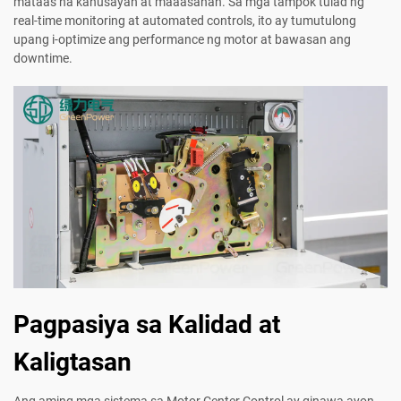
mataas na kahusayan at maaasahan. Sa mga tampok tulad ng
real-time monitoring at automated controls, ito ay tumutulong
upang i-optimize ang performance ng motor at bawasan ang
downtime.
Pagpasiya sa Kalidad at
Kaligtasan