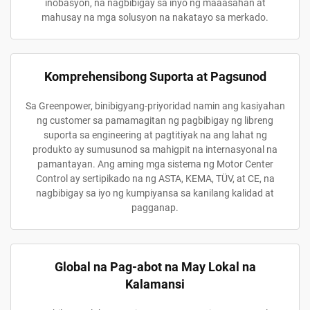
inobasyon, na nagbibigay sa inyo ng maaasahan at
mahusay na mga solusyon na nakatayo sa merkado.
Komprehensibong Suporta at Pagsunod
Sa Greenpower, binibigyang-priyoridad namin ang kasiyahan
ng customer sa pamamagitan ng pagbibigay ng libreng
suporta sa engineering at pagtitiyak na ang lahat ng
produkto ay sumusunod sa mahigpit na internasyonal na
pamantayan. Ang aming mga sistema ng Motor Center
Control ay sertipikado na ng ASTA, KEMA, TÜV, at CE, na
nagbibigay sa iyo ng kumpiyansa sa kanilang kalidad at
pagganap.
Global na Pag-abot na May Lokal na
Kalamansi