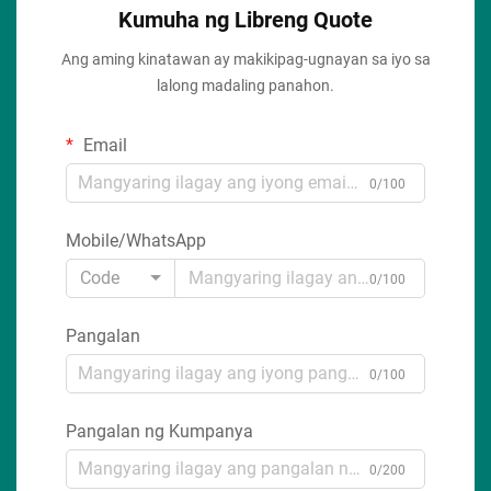
Kumuha ng Libreng Quote
Ang aming kinatawan ay makikipag-ugnayan sa iyo sa
lalong madaling panahon.
Email
0/100
Mobile/WhatsApp
Code
0/100
Pangalan
0/100
Pangalan ng Kumpanya
0/200