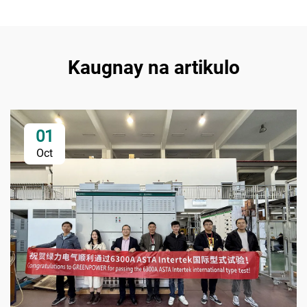
Kaugnay na artikulo
01
Oct