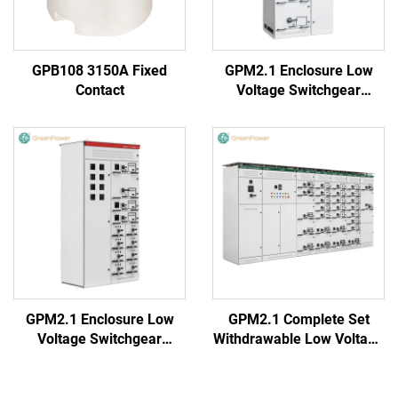
GPB108 3150A Fixed
GPM2.1 Enclosure Low
Contact
Voltage Switchgear
(Round Handle)
GPM2.1 Enclosure Low
GPM2.1 Complete Set
Voltage Switchgear
Withdrawable Low Voltage
(Square Handle)
Switchgear Cabinet