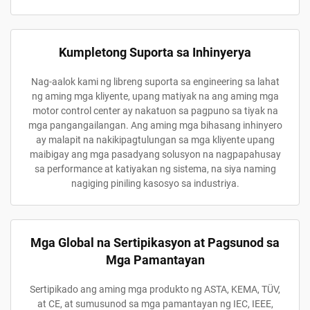
Kumpletong Suporta sa Inhinyerya
Nag-aalok kami ng libreng suporta sa engineering sa lahat
ng aming mga kliyente, upang matiyak na ang aming mga
motor control center ay nakatuon sa pagpuno sa tiyak na
mga pangangailangan. Ang aming mga bihasang inhinyero
ay malapit na nakikipagtulungan sa mga kliyente upang
maibigay ang mga pasadyang solusyon na nagpapahusay
sa performance at katiyakan ng sistema, na siya naming
nagiging piniling kasosyo sa industriya.
Mga Global na Sertipikasyon at Pagsunod sa
Mga Pamantayan
Sertipikado ang aming mga produkto ng ASTA, KEMA, TÜV,
at CE, at sumusunod sa mga pamantayan ng IEC, IEEE,