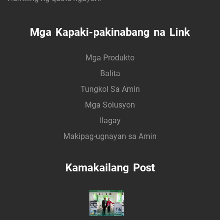
Mga Kapaki-pakinabang na Link
Mga Produkto
Balita
Tungkol Sa Amin
Mga Solusyon
Ilagay
Makipag-ugnayan sa Amin
Kamakailang Post