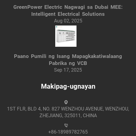
GreenPower Electric Nagwagi sa Dubai MEE:
Intelligent Electrical Solutions
Aug 02, 2025
Paano Pumili ng Isang Mapagkakatiwalaang
Pabrika ng VCB
Sep 17, 2025
Makipag-ugnayan
1ST FLR, BLD 4, NO. 827 WENZHOU AVENUE, WENZHOU,
ZHEJIANG, 325011, CHINA
+86-18989782765