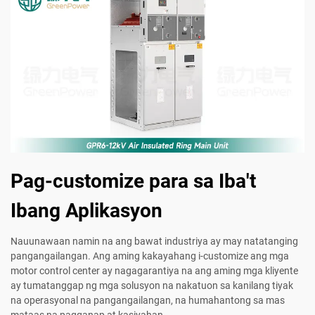
Pag-customize para sa Iba't
Ibang Aplikasyon
Nauunawaan namin na ang bawat industriya ay may natatanging
pangangailangan. Ang aming kakayahang i-customize ang mga
motor control center ay nagagarantiya na ang aming mga kliyente
ay tumatanggap ng mga solusyon na nakatuon sa kanilang tiyak
na operasyonal na pangangailangan, na humahantong sa mas