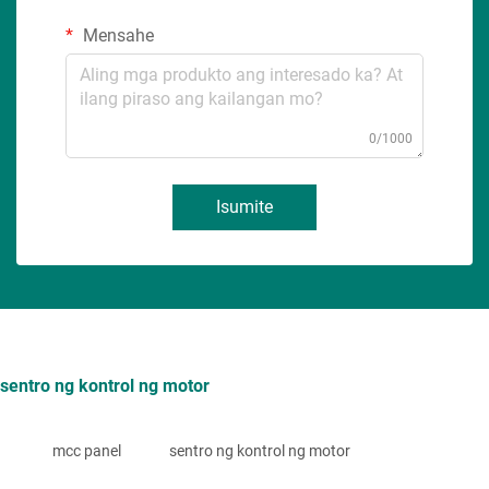
Mensahe
0/1000
Isumite
sentro ng kontrol ng motor
mcc panel
sentro ng kontrol ng motor