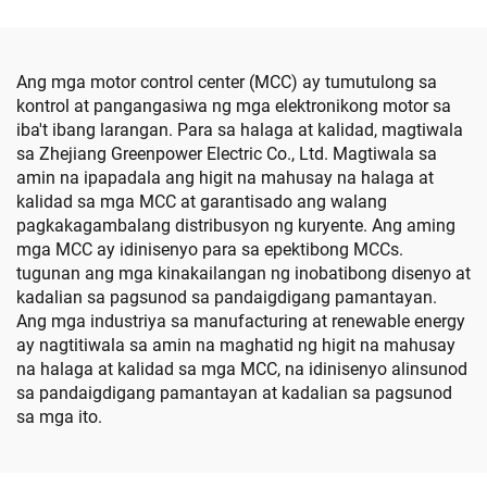
Ang mga motor control center (MCC) ay tumutulong sa
kontrol at pangangasiwa ng mga elektronikong motor sa
iba't ibang larangan. Para sa halaga at kalidad, magtiwala
sa Zhejiang Greenpower Electric Co., Ltd. Magtiwala sa
amin na ipapadala ang higit na mahusay na halaga at
kalidad sa mga MCC at garantisado ang walang
pagkakagambalang distribusyon ng kuryente. Ang aming
mga MCC ay idinisenyo para sa epektibong MCCs.
tugunan ang mga kinakailangan ng inobatibong disenyo at
kadalian sa pagsunod sa pandaigdigang pamantayan.
Ang mga industriya sa manufacturing at renewable energy
ay nagtitiwala sa amin na maghatid ng higit na mahusay
na halaga at kalidad sa mga MCC, na idinisenyo alinsunod
sa pandaigdigang pamantayan at kadalian sa pagsunod
sa mga ito.