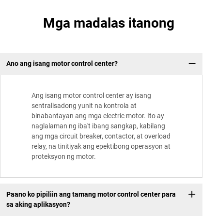
Mga madalas itanong
Ano ang isang motor control center?
Ang isang motor control center ay isang
sentralisadong yunit na kontrola at
binabantayan ang mga electric motor. Ito ay
naglalaman ng iba't ibang sangkap, kabilang
ang mga circuit breaker, contactor, at overload
relay, na tinitiyak ang epektibong operasyon at
proteksyon ng motor.
Paano ko pipiliin ang tamang motor control center para
sa aking aplikasyon?