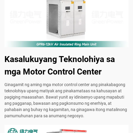
Kasalukuyang Teknolohiya sa
mga Motor Control Center
Ginagamit ng aming mga motor control center ang pinakabagong
teknolohiya upang matiyak ang pinakamataas na kahusayan at
pagiging maaasahan. Bawat yunit ay idinisenyo upang mapabuti
ang pagganap, bawasan ang pagkonsumo ng enerhiya, at
pahabain ang buhay ng kagamitan, na ginagawa itong matalinong
pamumuhunan para sa anumang negosyo.