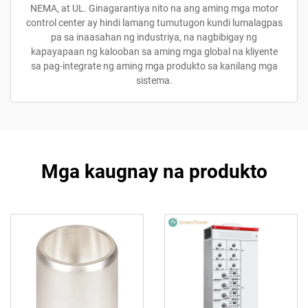
NEMA, at UL. Ginagarantiya nito na ang aming mga motor
control center ay hindi lamang tumutugon kundi lumalagpas
pa sa inaasahan ng industriya, na nagbibigay ng
kapayapaan ng kalooban sa aming mga global na kliyente
sa pag-integrate ng aming mga produkto sa kanilang mga
sistema.
Mga kaugnay na produkto