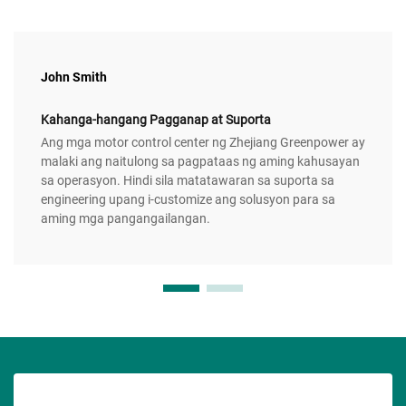
John Smith
Kahanga-hangang Pagganap at Suporta
Ang mga motor control center ng Zhejiang Greenpower ay
malaki ang naitulong sa pagpataas ng aming kahusayan
sa operasyon. Hindi sila matatawaran sa suporta sa
engineering upang i-customize ang solusyon para sa
aming mga pangangailangan.