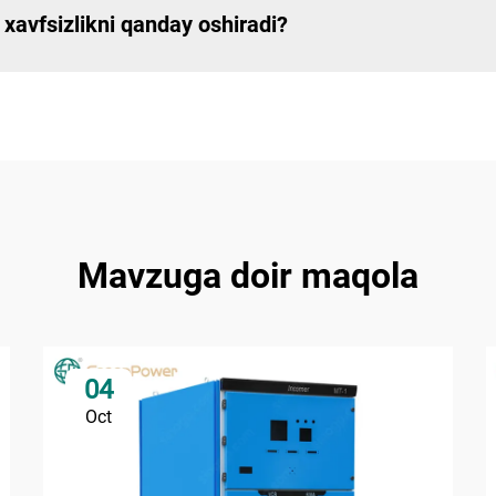
xavfsizlikni qanday oshiradi?
Mavzuga doir maqola
04
Oct