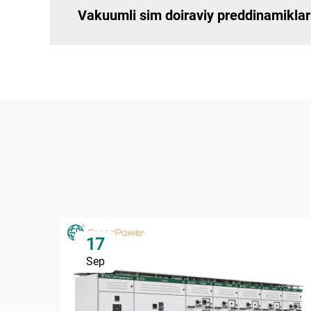
Vakuumli sim doiraviy preddinamiklar 
17
Sep