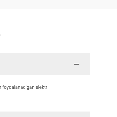
r
n foydalanadigan elektr