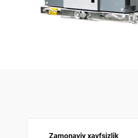
Zamonaviy xavfsizlik