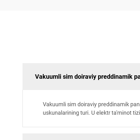
Vakuumli sim doiraviy preddinamik p
Vakuumli sim doiraviy preddinamik pane
uskunalarining turi. U elektr ta'minot tizi