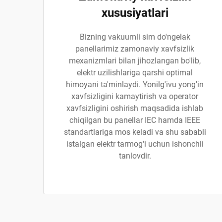
xususiyatlari
Bizning vakuumli sim do'ngelak
panellarimiz zamonaviy xavfsizlik
mexanizmlari bilan jihozlangan bo'lib,
elektr uzilishlariga qarshi optimal
himoyani ta'minlaydi. Yonilg'ivu yong'in
xavfsizligini kamaytirish va operator
xavfsizligini oshirish maqsadida ishlab
chiqilgan bu panellar IEC hamda IEEE
standartlariga mos keladi va shu sababli
istalgan elektr tarmog'i uchun ishonchli
tanlovdir.