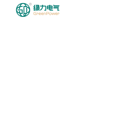
BOSH SAHIFA
MA