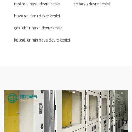
motorlu hava devre kesici
dc hava devre kesici
hava yalıtımlı devre kesici
çekilebilir hava devre kesici
kapsüllenmiş hava devre kesici