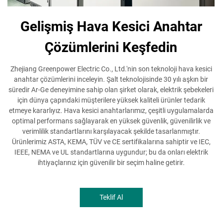
Gelişmiş Hava Kesici Anahtar
Çözümlerini Keşfedin
Zhejiang Greenpower Electric Co., Ltd.'nin son teknoloji hava kesici
anahtar çözümlerini inceleyin. Şalt teknolojisinde 30 yılı aşkın bir
süredir Ar-Ge deneyimine sahip olan şirket olarak, elektrik şebekeleri
için dünya çapındaki müşterilere yüksek kaliteli ürünler tedarik
etmeye kararlıyız. Hava kesici anahtarlarımız, çeşitli uygulamalarda
optimal performans sağlayarak en yüksek güvenlik, güvenilirlik ve
verimlilik standartlarını karşılayacak şekilde tasarlanmıştır.
Ürünlerimiz ASTA, KEMA, TÜV ve CE sertifikalarına sahiptir ve IEC,
IEEE, NEMA ve UL standartlarına uygundur; bu da onları elektrik
ihtiyaçlarınız için güvenilir bir seçim haline getirir.
Teklif Al