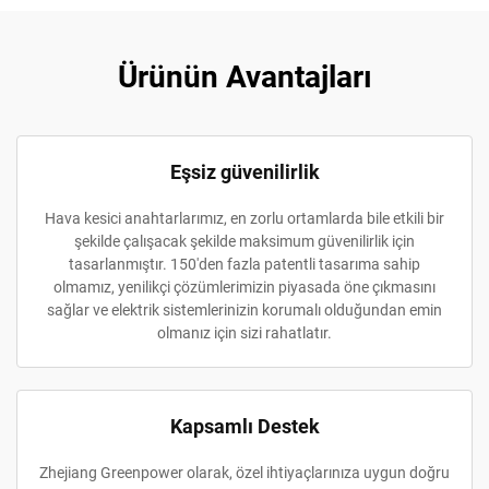
Ürünün Avantajları
Eşsiz güvenilirlik
Hava kesici anahtarlarımız, en zorlu ortamlarda bile etkili bir
şekilde çalışacak şekilde maksimum güvenilirlik için
tasarlanmıştır. 150'den fazla patentli tasarıma sahip
olmamız, yenilikçi çözümlerimizin piyasada öne çıkmasını
sağlar ve elektrik sistemlerinizin korumalı olduğundan emin
olmanız için sizi rahatlatır.
Kapsamlı Destek
Zhejiang Greenpower olarak, özel ihtiyaçlarınıza uygun doğru