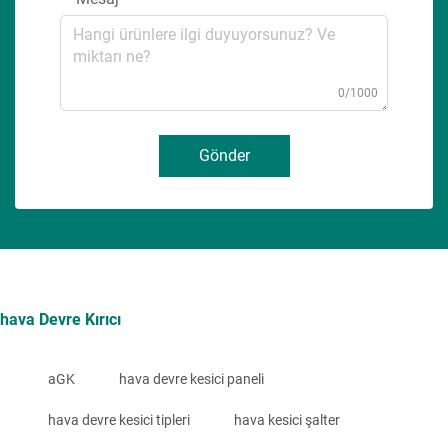
0/1000
Gönder
hava Devre Kırıcı
aGK
hava devre kesici paneli
hava devre kesici tipleri
hava kesici şalter