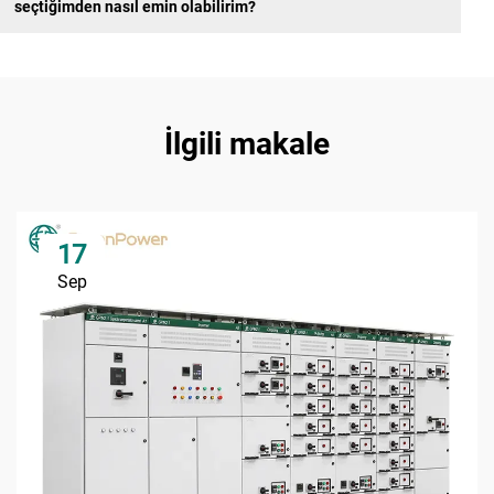
seçtiğimden nasıl emin olabilirim?
İlgili makale
17
Sep