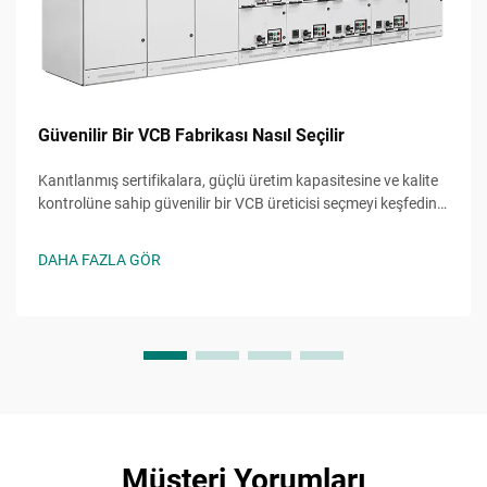
Güvenilir Bir VCB Fabrikası Nasıl Seçilir
Kanıtlanmış sertifikalara, güçlü üretim kapasitesine ve kalite
kontrolüne sahip güvenilir bir VCB üreticisi seçmeyi keşfedin.
Maliyetli hatalardan kaçının—şimdi nihai kontrol listesini alın.
DAHA FAZLA GÖR
Müşteri Yorumları