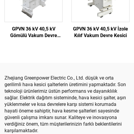
GPVN 36 kV 40,5 kV
GPVN 36 kV 40,5 kV İzole
Gömülü Vakum Devre
Kılıf Vakum Devre Kesici
Kesici
Zhejiang Greenpower Electric Co., Ltd. düşük ve orta
gerilimli hava kesici şalterlerin üretimini yapmaktadır. Son
teknoloji ürünlerimiz üstün performans ve dayanıklılık
sağlar. Elektrik dağıtım sisteminde, hava kesici şalter, aşırı
yüklenmeler ve kısa devrelere karşı sistemi korumada
hayati öneme sahiptir, hava kesme şalterleri sayesinde
güvenli çalışma imkanı sunar. Kaliteye ve inovasyona
verdiğiniz önem, tüm müşterilerinizin farklı beklentilerini
karşılamaktadır.