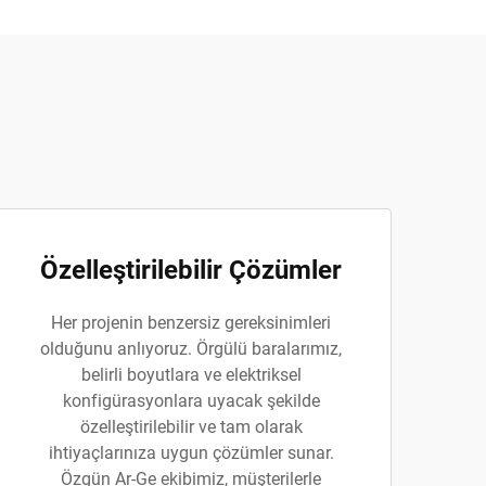
Özelleştirilebilir Çözümler
Her projenin benzersiz gereksinimleri
olduğunu anlıyoruz. Örgülü baralarımız,
belirli boyutlara ve elektriksel
konfigürasyonlara uyacak şekilde
özelleştirilebilir ve tam olarak
ihtiyaçlarınıza uygun çözümler sunar.
Özgün Ar-Ge ekibimiz, müşterilerle