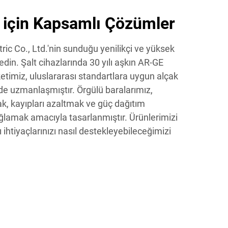
r için Kapsamlı Çözümler
ic Co., Ltd.'nin sunduğu yenilikçi ve yüksek
fedin. Şalt cihazlarında 30 yılı aşkın AR-GE
etimiz, uluslararası standartlara uygun alçak
de uzmanlaşmıştır. Örgülü baralarımız,
rmak, kayıpları azaltmak ve güç dağıtım
ğlamak amacıyla tasarlanmıştır. Ürünlerimizi
ı ihtiyaçlarınızı nasıl destekleyebileceğimizi