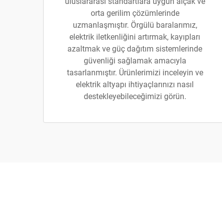
uluslararası standartlara uygun alçak ve
orta gerilim çözümlerinde
uzmanlaşmıştır. Örgülü baralarımız,
elektrik iletkenliğini artırmak, kayıpları
azaltmak ve güç dağıtım sistemlerinde
güvenliği sağlamak amacıyla
tasarlanmıştır. Ürünlerimizi inceleyin ve
elektrik altyapı ihtiyaçlarınızı nasıl
destekleyebileceğimizi görün.