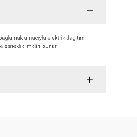
ne bağlamak amacıyla elektrik dağıtım
 ve esneklik imkânı sunar.