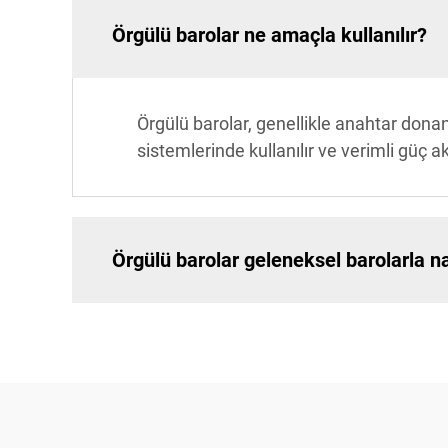
Örgülü barolar ne amaçla kullanılır?
Örgülü barolar, genellikle anahtar donan
sistemlerinde kullanılır ve verimli güç a
Örgülü barolar geleneksel barolarla nası