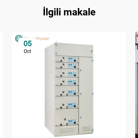
İlgili makale
05
Oct