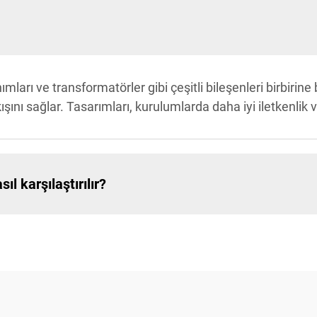
ımları ve transformatörler gibi çeşitli bileşenleri birbiri
kışını sağlar. Tasarımları, kurulumlarda daha iyi iletkenlik
l karşılaştırılır?