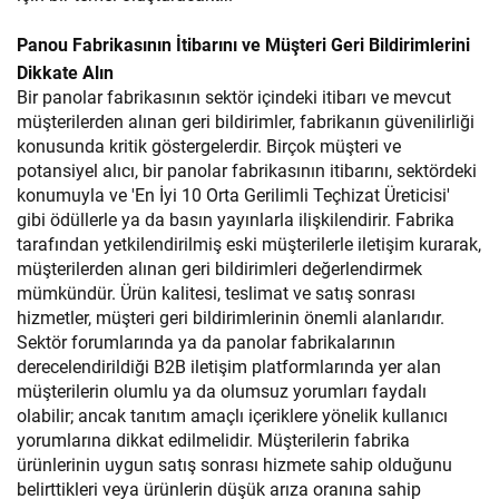
Panou Fabrikasının İtibarını ve Müşteri Geri Bildirimlerini
Dikkate Alın
Bir panolar fabrikasının sektör içindeki itibarı ve mevcut
müşterilerden alınan geri bildirimler, fabrikanın güvenilirliği
konusunda kritik göstergelerdir. Birçok müşteri ve
potansiyel alıcı, bir panolar fabrikasının itibarını, sektördeki
konumuyla ve 'En İyi 10 Orta Gerilimli Teçhizat Üreticisi'
gibi ödüllerle ya da basın yayınlarla ilişkilendirir. Fabrika
tarafından yetkilendirilmiş eski müşterilerle iletişim kurarak,
müşterilerden alınan geri bildirimleri değerlendirmek
mümkündür. Ürün kalitesi, teslimat ve satış sonrası
hizmetler, müşteri geri bildirimlerinin önemli alanlarıdır.
Sektör forumlarında ya da panolar fabrikalarının
derecelendirildiği B2B iletişim platformlarında yer alan
müşterilerin olumlu ya da olumsuz yorumları faydalı
olabilir; ancak tanıtım amaçlı içeriklere yönelik kullanıcı
yorumlarına dikkat edilmelidir. Müşterilerin fabrika
ürünlerinin uygun satış sonrası hizmete sahip olduğunu
belirttikleri veya ürünlerin düşük arıza oranına sahip