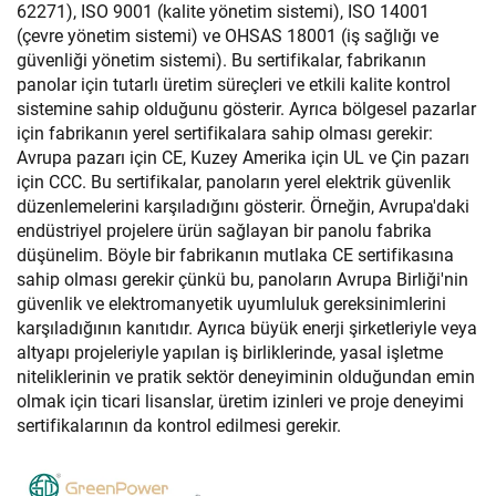
62271), ISO 9001 (kalite yönetim sistemi), ISO 14001
(çevre yönetim sistemi) ve OHSAS 18001 (iş sağlığı ve
güvenliği yönetim sistemi). Bu sertifikalar, fabrikanın
panolar için tutarlı üretim süreçleri ve etkili kalite kontrol
sistemine sahip olduğunu gösterir. Ayrıca bölgesel pazarlar
için fabrikanın yerel sertifikalara sahip olması gerekir:
Avrupa pazarı için CE, Kuzey Amerika için UL ve Çin pazarı
için CCC. Bu sertifikalar, panoların yerel elektrik güvenlik
düzenlemelerini karşıladığını gösterir. Örneğin, Avrupa'daki
endüstriyel projelere ürün sağlayan bir panolu fabrika
düşünelim. Böyle bir fabrikanın mutlaka CE sertifikasına
sahip olması gerekir çünkü bu, panoların Avrupa Birliği'nin
güvenlik ve elektromanyetik uyumluluk gereksinimlerini
karşıladığının kanıtıdır. Ayrıca büyük enerji şirketleriyle veya
altyapı projeleriyle yapılan iş birliklerinde, yasal işletme
niteliklerinin ve pratik sektör deneyiminin olduğundan emin
olmak için ticari lisanslar, üretim izinleri ve proje deneyimi
sertifikalarının da kontrol edilmesi gerekir.