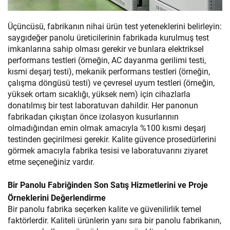
Üçüncüsü, fabrikanın nihai ürün test yeteneklerini belirleyin:
saygıdeğer panolu üreticilerinin fabrikada kurulmuş test
imkanlarına sahip olması gerekir ve bunlara elektriksel
performans testleri (örneğin, AC dayanma gerilimi testi,
kısmi deşarj testi), mekanik performans testleri (örneğin,
çalışma döngüsü testi) ve çevresel uyum testleri (örneğin,
yüksek ortam sıcaklığı, yüksek nem) için cihazlarla
donatılmış bir test laboratuvarı dahildir. Her panonun
fabrikadan çıkıştan önce izolasyon kusurlarının
olmadığından emin olmak amacıyla %100 kısmi deşarj
testinden geçirilmesi gerekir. Kalite güvence prosedürlerini
görmek amacıyla fabrika tesisi ve laboratuvarını ziyaret
etme seçeneğiniz vardır.
Bir Panolu Fabriğinden Son Satış Hizmetlerini ve Proje
Örneklerini Değerlendirme
Bir panolu fabrika seçerken kalite ve güvenilirlik temel
faktörlerdir. Kaliteli ürünlerin yanı sıra bir panolu fabrikanın,