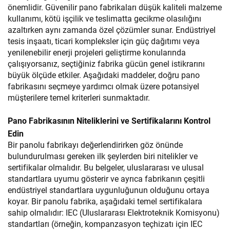
önemlidir. Güvenilir pano fabrikaları düşük kaliteli malzeme
kullanımı, kötü işçilik ve teslimatta gecikme olasılığını
azaltırken aynı zamanda özel çözümler sunar. Endüstriyel
tesis inşaatı, ticari kompleksler için güç dağıtımı veya
yenilenebilir enerji projeleri geliştirme konularında
çalışıyorsanız, seçtiğiniz fabrika gücün genel istikrarını
büyük ölçüde etkiler. Aşağıdaki maddeler, doğru pano
fabrikasını seçmeye yardımcı olmak üzere potansiyel
müşterilere temel kriterleri sunmaktadır.
Pano Fabrikasının Niteliklerini ve Sertifikalarını Kontrol
Edin
Bir panolu fabrikayı değerlendirirken göz önünde
bulundurulması gereken ilk şeylerden biri nitelikler ve
sertifikalar olmalıdır. Bu belgeler, uluslararası ve ulusal
standartlara uyumu gösterir ve ayrıca fabrikanın çeşitli
endüstriyel standartlara uygunluğunun olduğunu ortaya
koyar. Bir panolu fabrika, aşağıdaki temel sertifikalara
sahip olmalıdır: IEC (Uluslararası Elektroteknik Komisyonu)
standartları (örneğin, kompanzasyon teçhizatı için IEC