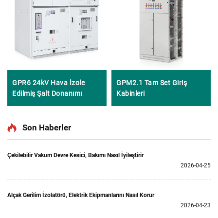
GPR6 24kV Hava İzole
GPM2.1 Tam Set Giriş
Edilmiş Şalt Donanımı
Kabinleri
Son Haberler
Çekilebilir Vakum Devre Kesici, Bakımı Nasıl İyileştirir
2026-04-25
Alçak Gerilim İzolatörü, Elektrik Ekipmanlarını Nasıl Korur
2026-04-23