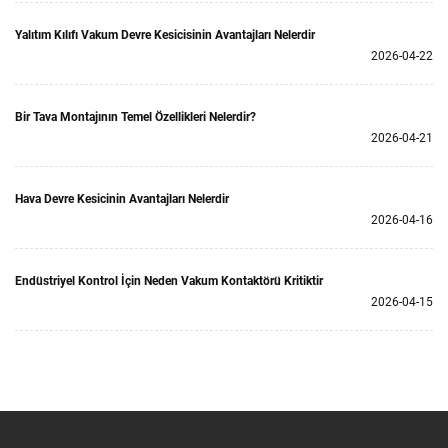
Yalıtım Kılıfı Vakum Devre Kesicisinin Avantajları Nelerdir
2026-04-22
Bir Tava Montajının Temel Özellikleri Nelerdir?
2026-04-21
Hava Devre Kesicinin Avantajları Nelerdir
2026-04-16
Endüstriyel Kontrol İçin Neden Vakum Kontaktörü Kritiktir
2026-04-15