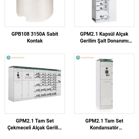
GPB108 3150A Sabit
GPM2.1 Kapsül Alçak
Kontak
Gerilim Şalt Donanımı
(Yuvarlak Kulp)
GPM2.1 Tam Set
GPM2.1 Tam Set
Çekmeceli Alçak Gerilim
Kondansatör
Şalt Donanımı Kabini
Kompanzasyon Kabini