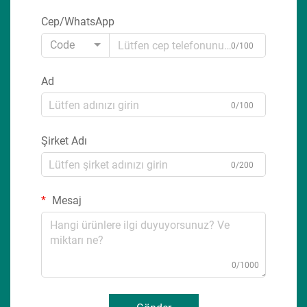
Cep/WhatsApp
Code
0/100
Ad
0/100
Şirket Adı
0/200
Mesaj
0/1000