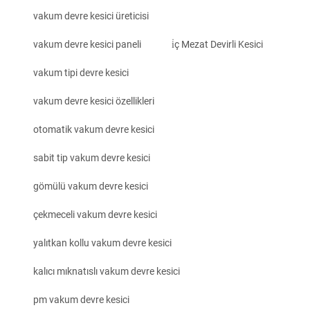
vakum devre kesici üreticisi
vakum devre kesici paneli
i̇ç Mezat Devirli Kesici
vakum tipi devre kesici
vakum devre kesici özellikleri
otomatik vakum devre kesici
sabit tip vakum devre kesici
gömülü vakum devre kesici
çekmeceli vakum devre kesici
yalıtkan kollu vakum devre kesici
kalıcı mıknatıslı vakum devre kesici
pm vakum devre kesici