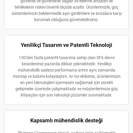
güvenlik ve güvenilirlik sağlar ve elektrik arızaları ile
tehlikelerin riskini önemli ölçüde azaltır. Ürünlerimizle, güç
sistemlerinizin beklenmedik aşırı gerilimlere ve arızalara karşı
korumalı olduğuna güvenebilirsiniz.
Yenilikçi Tasarım ve Patentli Teknoloji
150'den fazla patentli tasarıma sahip olan SF6 devre
kesicilerimiz pazarda dikkat çekmektedir. Yenilikçi
mühendislik sadece performansı artırır aynı zamanda
montajı ve bakımı kolaylaştırır. Ar-Ge ekibimiz, ürünlerimizin
en yeni teknolojileri içermesini sağlamak için sürekli
gelişmeler üzerinde çalışmaktadır ve müşterilerimize güç
ihtiyaçları için son teknoloji çözümler sunmaktadır.
Kapsamlı mühendislik desteği