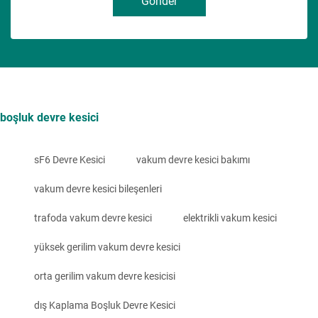
Gönder
boşluk devre kesici
sF6 Devre Kesici
vakum devre kesici bakımı
vakum devre kesici bileşenleri
trafoda vakum devre kesici
elektrikli vakum kesici
yüksek gerilim vakum devre kesici
orta gerilim vakum devre kesicisi
dış Kaplama Boşluk Devre Kesici