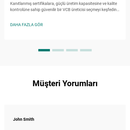
Kanıtlanmış sertifikalara, güçlü üretim kapasitesine ve kalite
kontrolüne sahip güvenilir bir VCB üreticisi seçmeyi keşfedin.
Maliyetli hatalardan kaçının—şimdi nihai kontrol listesini alın.
DAHA FAZLA GÖR
Müşteri Yorumları
John Smith