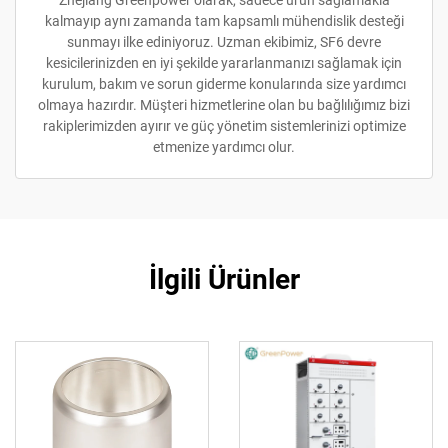
Zhejiang Greenpower olarak, sadece ürün sağlamakla
kalmayıp aynı zamanda tam kapsamlı mühendislik desteği
sunmayı ilke ediniyoruz. Uzman ekibimiz, SF6 devre
kesicilerinizden en iyi şekilde yararlanmanızı sağlamak için
kurulum, bakım ve sorun giderme konularında size yardımcı
olmaya hazırdır. Müşteri hizmetlerine olan bu bağlılığımız bizi
rakiplerimizden ayırır ve güç yönetim sistemlerinizi optimize
etmenize yardımcı olur.
İlgili Ürünler