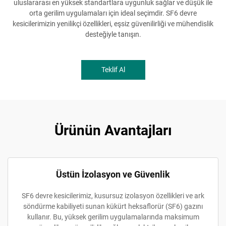
uluslararası en yüksek standartlara uygunluk sağlar ve düşük ile
orta gerilim uygulamaları için ideal seçimdir. SF6 devre
kesicilerimizin yenilikçi özellikleri, eşsiz güvenilirliği ve mühendislik
desteğiyle tanışın.
Teklif Al
Ürünün Avantajları
Üstün İzolasyon ve Güvenlik
SF6 devre kesicilerimiz, kusursuz izolasyon özellikleri ve ark
söndürme kabiliyeti sunan kükürt heksaflorür (SF6) gazını
kullanır. Bu, yüksek gerilim uygulamalarında maksimum