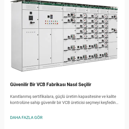
Güvenilir Bir VCB Fabrikası Nasıl Seçilir
Kanıtlanmış sertifikalara, güçlü üretim kapasitesine ve kalite
kontrolüne sahip güvenilir bir VCB üreticisi seçmeyi keşfedin.
Maliyetli hatalardan kaçının—şimdi nihai kontrol listesini alın.
DAHA FAZLA GÖR