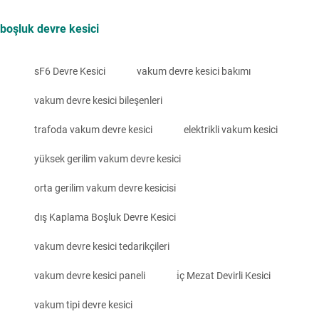
boşluk devre kesici
sF6 Devre Kesici
vakum devre kesici bakımı
vakum devre kesici bileşenleri
trafoda vakum devre kesici
elektrikli vakum kesici
yüksek gerilim vakum devre kesici
orta gerilim vakum devre kesicisi
dış Kaplama Boşluk Devre Kesici
vakum devre kesici tedarikçileri
vakum devre kesici paneli
i̇ç Mezat Devirli Kesici
vakum tipi devre kesici