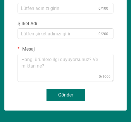
0/100
Şirket Adı
0/200
Mesaj
0/1000
Gönder