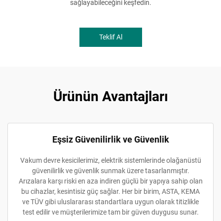
sağlayabileceğini keşfedin.
Teklif Al
Ürünün Avantajları
Eşsiz Güvenilirlik ve Güvenlik
Vakum devre kesicilerimiz, elektrik sistemlerinde olağanüstü
güvenilirlik ve güvenlik sunmak üzere tasarlanmıştır.
Arızalara karşı riski en aza indiren güçlü bir yapıya sahip olan
bu cihazlar, kesintisiz güç sağlar. Her bir birim, ASTA, KEMA
ve TÜV gibi uluslararası standartlara uygun olarak titizlikle
test edilir ve müşterilerimize tam bir güven duygusu sunar.