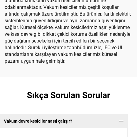
alanında kritik olan vakum kesicilerin üretimine
odaklanmaktadır. Vakum kesicilerimiz çeşitli koşullar
altında çalışmak üzere üretilmiştir. Bu ürünler, farklı elektrik
sistemlerinin güvenilirliğini ve aynı zamanda güvenliğini
sağlar. Küresel ölçekte, vakum kesicilerimiz aşırı yüklenme
ve kısa devre gibi dikkat çekici koruma özellikleri nedeniyle
güç dağıtım şebekeleri için tercih edilen bir seçenek
halindedir. Sürekli iyileştirme taahhüdümüzle, IEC ve UL
standartlarını karşılayan vakum kesicilerimiz küresel
pazara uygun hale gelmiştir.
Sıkça Sorulan Sorular
Vakum devre kesiciler nasıl çalışır?