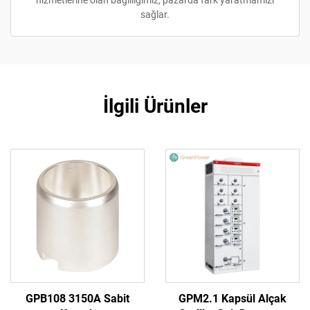
hizmetlerine olan bağlılığımız, pazarda fark yaratmamızı
sağlar.
İlgili Ürünler
GPB108 3150A Sabit
GPM2.1 Kapsül Alçak