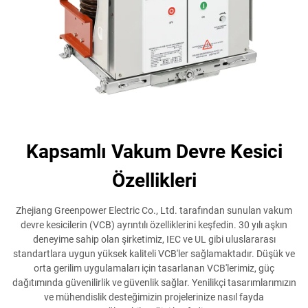
Kapsamlı Vakum Devre Kesici
Özellikleri
Zhejiang Greenpower Electric Co., Ltd. tarafından sunulan vakum
devre kesicilerin (VCB) ayrıntılı özelliklerini keşfedin. 30 yılı aşkın
deneyime sahip olan şirketimiz, IEC ve UL gibi uluslararası
standartlara uygun yüksek kaliteli VCB'ler sağlamaktadır. Düşük ve
orta gerilim uygulamaları için tasarlanan VCB'lerimiz, güç
dağıtımında güvenilirlik ve güvenlik sağlar. Yenilikçi tasarımlarımızın
ve mühendislik desteğimizin projelerinize nasıl fayda