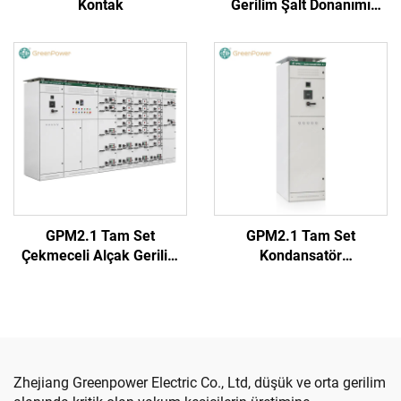
Kontak
Gerilim Şalt Donanımı
(Yuvarlak Kulp)
GPM2.1 Tam Set
GPM2.1 Tam Set
Çekmeceli Alçak Gerilim
Kondansatör
Şalt Donanımı Kabini
Kompanzasyon Kabini
Zhejiang Greenpower Electric Co., Ltd, düşük ve orta gerilim