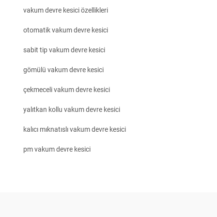
vakum devre kesici özellikleri
otomatik vakum devre kesici
sabit tip vakum devre kesici
gömülü vakum devre kesici
çekmeceli vakum devre kesici
yalıtkan kollu vakum devre kesici
kalıcı mıknatıslı vakum devre kesici
pm vakum devre kesici