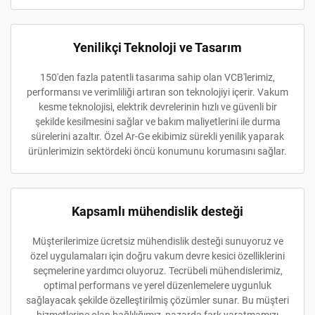
Yenilikçi Teknoloji ve Tasarım
150'den fazla patentli tasarıma sahip olan VCB'lerimiz,
performansı ve verimliliği artıran son teknolojiyi içerir. Vakum
kesme teknolojisi, elektrik devrelerinin hızlı ve güvenli bir
şekilde kesilmesini sağlar ve bakım maliyetlerini ile durma
sürelerini azaltır. Özel Ar-Ge ekibimiz sürekli yenilik yaparak
ürünlerimizin sektördeki öncü konumunu korumasını sağlar.
Kapsamlı mühendislik desteği
Müşterilerimize ücretsiz mühendislik desteği sunuyoruz ve
özel uygulamaları için doğru vakum devre kesici özelliklerini
seçmelerine yardımcı oluyoruz. Tecrübeli mühendislerimiz,
optimal performans ve yerel düzenlemelere uygunluk
sağlayacak şekilde özelleştirilmiş çözümler sunar. Bu müşteri