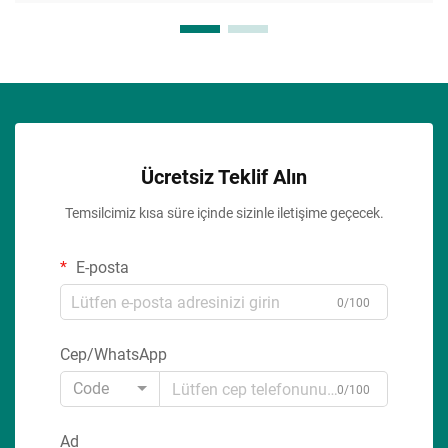
Ücretsiz Teklif Alın
Temsilcimiz kısa süre içinde sizinle iletişime geçecek.
E-posta
0/100
Cep/WhatsApp
Code
0/100
Ad