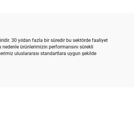
idir. 30 yıldan fazla bir süredir bu sektörde faaliyet
. Bu nedenle ürünlerimizin performansını sürekli
lerimiz uluslararası standartlara uygun şekilde