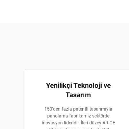
Yenilikçi Teknoloji ve
Tasarım
150'den fazla patentli tasarımıyla
panolama fabrikamız sektörde
inovasyon lideridir. İleri düzey AR-GE