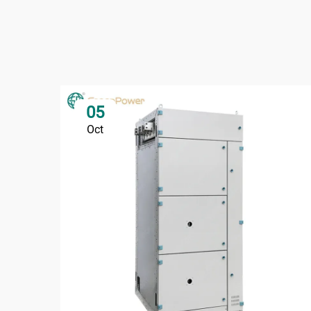
05
Oct