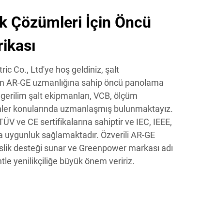
ik Çözümleri İçin Öncü
ikası
c Co., Ltd'ye hoş geldiniz, şalt
kın AR-GE uzmanlığına sahip öncü panolama
 gerilim şalt ekipmanları, VCB, ölçüm
nler konularında uzmanlaşmış bulunmaktayız.
V ve CE sertifikalarına sahiptir ve IEC, IEEE,
 uygunluk sağlamaktadır. Özverili AR-GE
slik desteği sunar ve Greenpower markası adı
tle yenilikçiliğe büyük önem veririz.