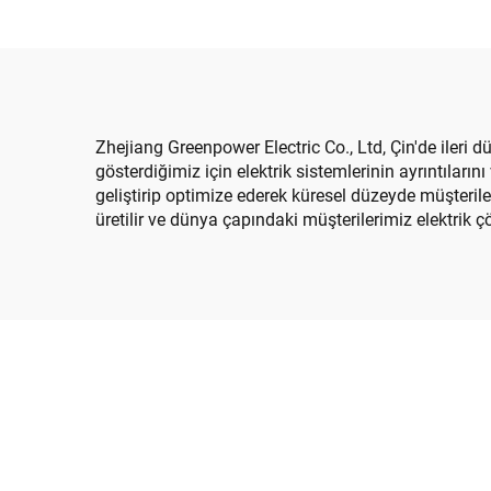
Zhejiang Greenpower Electric Co., Ltd, Çin'de ileri d
gösterdiğimiz için elektrik sistemlerinin ayrıntıların
geliştirip optimize ederek küresel düzeyde müşteril
üretilir ve dünya çapındaki müşterilerimiz elektrik