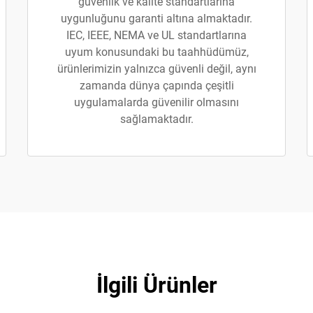
güvenlik ve kalite standartlarına
uygunluğunu garanti altına almaktadır.
IEC, IEEE, NEMA ve UL standartlarına
uyum konusundaki bu taahhüdümüz,
ürünlerimizin yalnızca güvenli değil, aynı
zamanda dünya çapında çeşitli
uygulamalarda güvenilir olmasını
sağlamaktadır.
İlgili Ürünler