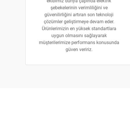
ekibimiz dünya çapında elektrik
şebekelerinin verimliliğini ve
güvenilirliğini artıran son teknoloji
çözümler geliştirmeye devam eder.
Ürünlerimizin en yüksek standartlara
uygun olmasını sağlayarak
müşterilerimize performans konusunda
güven veririz.