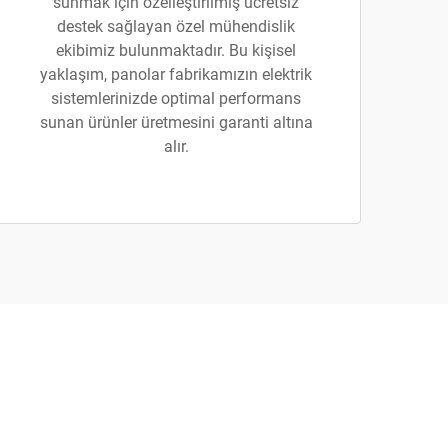
sunmak için özelleştirilmiş ücretsiz
destek sağlayan özel mühendislik
ekibimiz bulunmaktadır. Bu kişisel
yaklaşım, panolar fabrikamızın elektrik
sistemlerinizde optimal performans
sunan ürünler üretmesini garanti altına
alır.