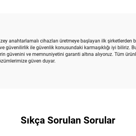
üzey anahtarlamalı cihazları üretmeye başlayan ilk şirketlerden bir
ı ve güvenilirlik ile güvenlik konusundaki karmaşıklığı iyi biliriz
erin güvenini ve memnuniyetini garanti altına alıyoruz. Tüm ürün
 çözümlerimize güven duyar.
Sıkça Sorulan Sorular