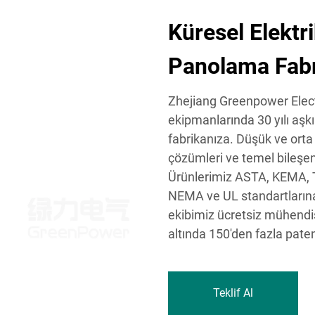
Küresel Elektr
Panolama Fabr
Zhejiang Greenpower Electri
ekipmanlarında 30 yılı aş
fabrikanıza. Düşük ve orta
çözümleri ve temel bileşe
Ürünlerimiz ASTA, KEMA, TÜ
NEMA ve UL standartlarına
ekibimiz ücretsiz mühendi
altında 150'den fazla paten
Teklif Al