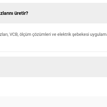
larını üretir?
ları, VCB, ölçüm çözümleri ve elektrik şebekesi uygulamala