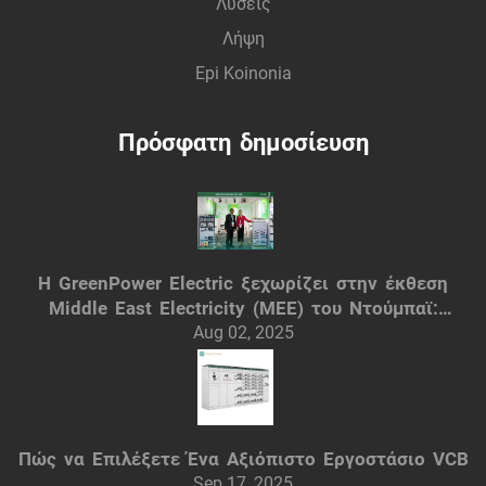
Λύσεις
Λήψη
Epi Koinonia
Πρόσφατη δημοσίευση
Η GreenPower Electric ξεχωρίζει στην έκθεση
Middle East Electricity (MEE) του Ντούμπαϊ:
Έξυπνες ηλεκτρικές λύσεις
Aug 02, 2025
Πώς να Επιλέξετε Ένα Αξιόπιστο Εργοστάσιο VCB
Sep 17, 2025