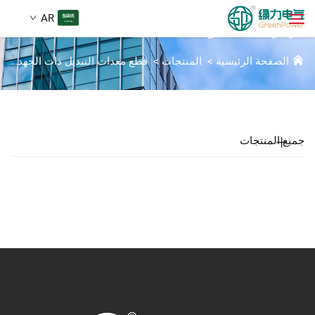
AR
جهاز سكة التوجيه
الصفحة الرئيسية
>
المنتجات
>
قطع معدات التبديل ذات الجهد العالي
المنتجات
بحث
الأخبار
جميع المنتجات
من نحن
الحلول
تنزيل
اتصل بنا