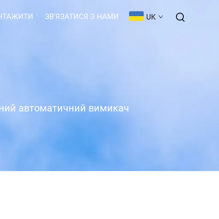
НТАЖИТИ
ЗВ’ЯЗАТИСЯ З НАМИ
UK
яний автоматичний вимикач