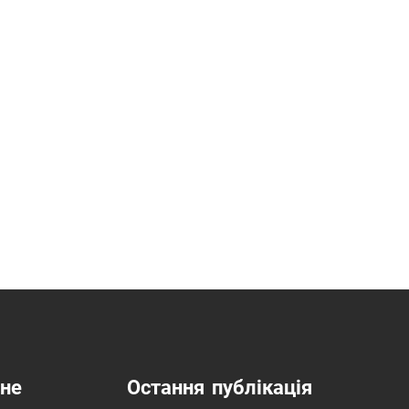
не
Остання публікація