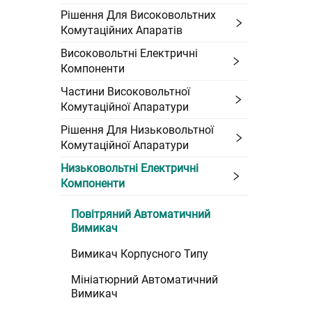
Рішення Для Високовольтних
Комутаційних Апаратів
Високовольтні Електричні
Компоненти
Частини Високовольтної
Комутаційної Апаратури
Рішення Для Низьковольтної
Комутаційної Апаратури
Низьковольтні Електричні
Компоненти
Повітряний Автоматичний
Вимикач
Вимикач Корпусного Типу
Мініатюрний Автоматичний
Вимикач