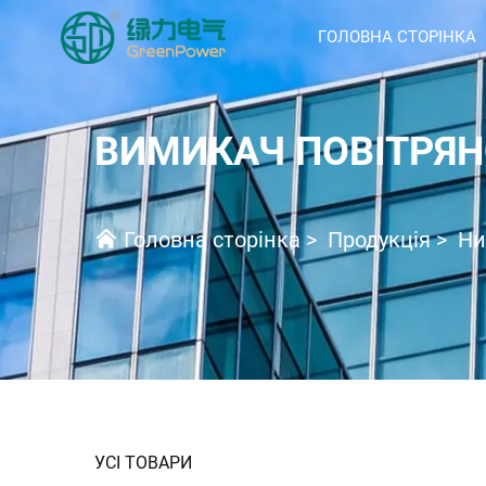
ГОЛОВНА СТОРІНКА
ВИМИКАЧ ПОВІТРЯН
Головна сторінка
>
Продукція
>
Ни
УСІ ТОВАРИ