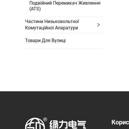
Подвійний Перемикач Живлення
(ATS)
Частини Низьковольтної
Комутаційної Апаратури
Товари Для Вулиці
Корис