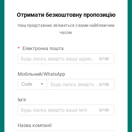
Отримати безкоштовну пропозицію
Наш представник зв'яжеться з вами найближчим
часом.
Електронна пошта
0/100
Мобільний/WhatsApp
Code
0/100
Ім'я
0/100
Назва компанії