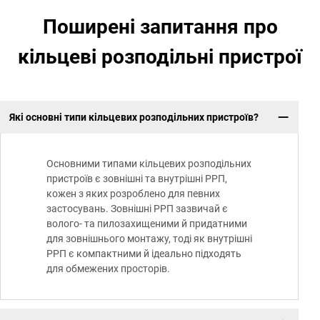
Поширені запитання про
кільцеві розподільні пристрої
Які основні типи кільцевих розподільних пристроїв?
Основними типами кільцевих розподільних
пристроїв є зовнішні та внутрішні РРП,
кожен з яких розроблено для певних
застосувань. Зовнішні РРП зазвичай є
волого- та пилозахищеними й придатними
для зовнішнього монтажу, тоді як внутрішні
РРП є компактними й ідеально підходять
для обмежених просторів.