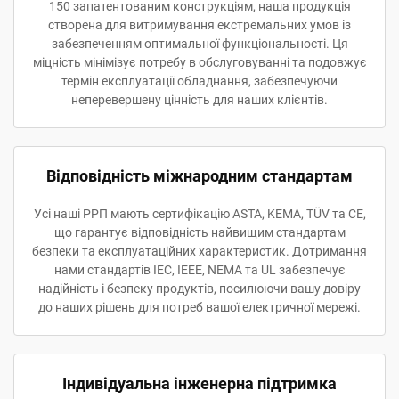
150 запатентованим конструкціям, наша продукція
створена для витримування екстремальних умов із
забезпеченням оптимальної функціональності. Ця
міцність мінімізує потребу в обслуговуванні та подовжує
термін експлуатації обладнання, забезпечуючи
неперевершену цінність для наших клієнтів.
Відповідність міжнародним стандартам
Усі наші РРП мають сертифікацію ASTA, KEMA, TÜV та CE,
що гарантує відповідність найвищим стандартам
безпеки та експлуатаційних характеристик. Дотримання
нами стандартів IEC, IEEE, NEMA та UL забезпечує
надійність і безпеку продуктів, посилюючи вашу довіру
до наших рішень для потреб вашої електричної мережі.
Індивідуальна інженерна підтримка