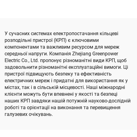
У сучасних системах електропостачання кільцеві
розподільні пристрої (КРП) є ключовими
компонентами та важливим ресурсом для мереж
середньої напруги. Компанія Zhejiang Greenpower
Electric Co., Ltd. пропонує різноманітні види КРП, щоб
задовольнити різноманітні експлуатаційні вимоги. Ці
пристрої підвищують безпеку та ефективність
електричних мереж і придатні для використання як у
містах, так і в сільській місцевості. Наші міжнародні
клієнти можуть бути впевнені у якості та безпеці
наших КРП завдяки нашій потужній науково-дослідній
роботі та орієнтації на виконання та перевищення
галузевих очікувань.