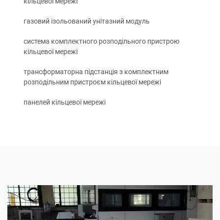
кільцевої мережі
газовий ізольований унітазний модуль
система комплектного розподільного пристрою
кільцевої мережі
трансформаторна підстанція з комплектним
розподільним пристроєм кільцевої мережі
панелей кільцевої мережі