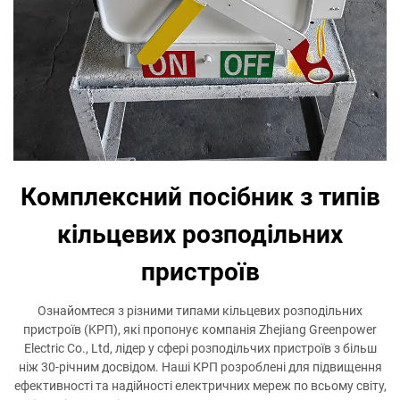
Комплексний посібник з типів
кільцевих розподільних
пристроїв
Ознайомтеся з різними типами кільцевих розподільних
пристроїв (KРП), які пропонує компанія Zhejiang Greenpower
Electric Co., Ltd, лідер у сфері розподільчих пристроїв з більш
ніж 30-річним досвідом. Наші КРП розроблені для підвищення
ефективності та надійності електричних мереж по всьому світу,