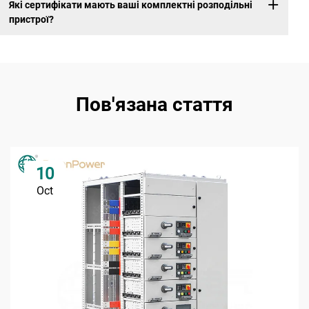
Які сертифікати мають ваші комплектні розподільні
пристрої?
Пов'язана стаття
10
Oct