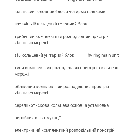
кільцевий головний блок з чотирма шляхами
ззовнішній кільцевий головний блок
трибічний комплектний розподільний пристрій
кільцевої мережі
sf6 кольцевий унітарний блок
hv ring main unit
типи комплектних розподільних пристроїв кільцевої
мережі
обліковий комплектний розподільний пристрій
кільцевої мережі
середньотискова кольцева основна установка
виробник кіл комутації
електричний комплектний розподільний пристрій