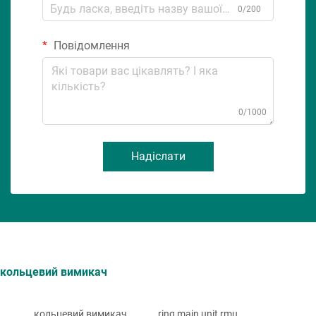
0/200
Повідомлення
0/1000
Надіслати
кольцевий вимикач
кольцевий вимикач
ring main unit rmu