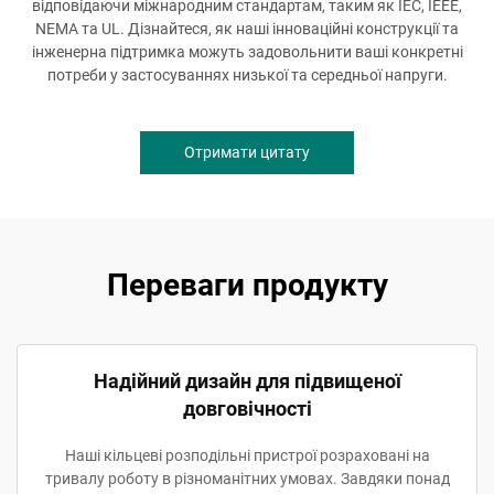
відповідаючи міжнародним стандартам, таким як IEC, IEEE,
NEMA та UL. Дізнайтеся, як наші інноваційні конструкції та
інженерна підтримка можуть задовольнити ваші конкретні
потреби у застосуваннях низької та середньої напруги.
Отримати цитату
Переваги продукту
Надійний дизайн для підвищеної
довговічності
Наші кільцеві розподільні пристрої розраховані на
тривалу роботу в різноманітних умовах. Завдяки понад