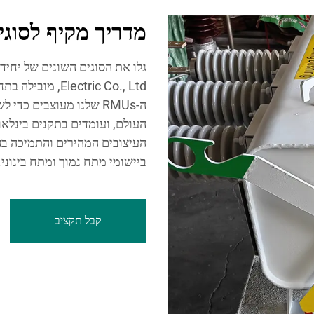
מדריך מקיף לסוגי 
ה-RMUs שלנו מעוצבים כ
העיצובים המהירים והתמיכה בה
ביישומי מתח נמוך ומתח בינוני.
קבל תקציב