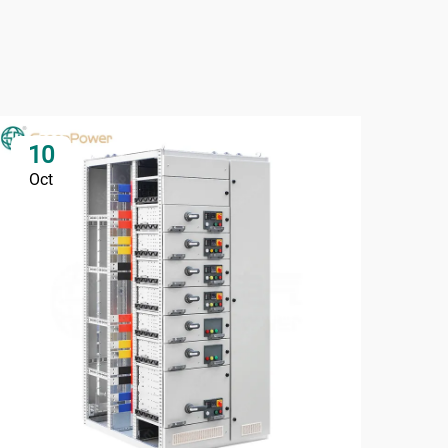
10
Oct