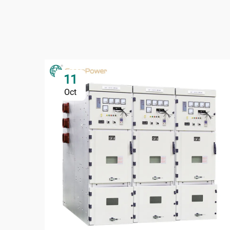
11
Oct