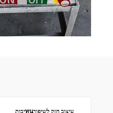
עיצוב חזק לשיפורทนיבות