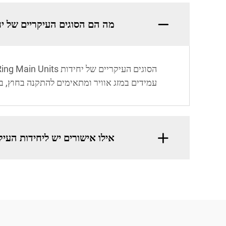
מה הם הסוגים העיקריים של יחידות in Units
עמידים במזג אוויר ומתאימים להתקנה בחוץ, בעוד ש-RMUs פנימיים הם קומפקטיים ומותאמים במיוחד למקומ
אילו אישורים יש ליחידות העי