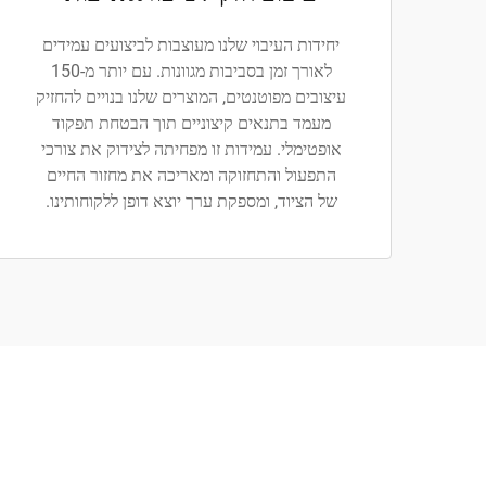
יחידות העיבוי שלנו מעוצבות לביצועים עמידים
לאורך זמן בסביבות מגוונות. עם יותר מ-150
עיצובים מפוטנטים, המוצרים שלנו בנויים להחזיק
מעמד בתנאים קיצוניים תוך הבטחת תפקוד
אופטימלי. עמידות זו מפחיתה לצידוק את צורכי
התפעול והתחזוקה ומאריכה את מחזור החיים
של הציוד, ומספקת ערך יוצא דופן ללקוחותינו.