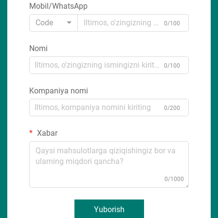
Mobil/WhatsApp
Code
0/100
Nomi
0/100
Kompaniya nomi
0/200
Xabar
0/1000
Yuborish