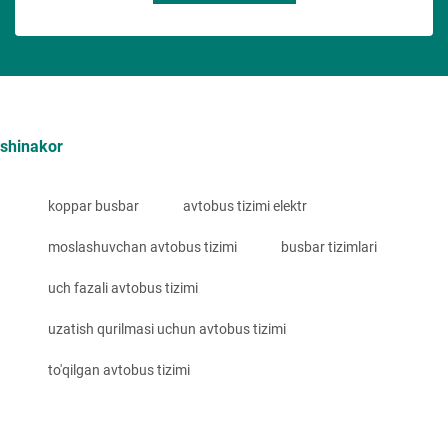
shinakor
koppar busbar
avtobus tizimi elektr
moslashuvchan avtobus tizimi
busbar tizimlari
uch fazali avtobus tizimi
uzatish qurilmasi uchun avtobus tizimi
to'qilgan avtobus tizimi