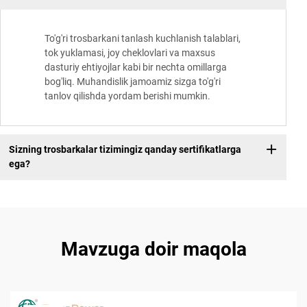
To'g'ri trosbarkani tanlash kuchlanish talablari,
tok yuklamasi, joy cheklovlari va maxsus
dasturiy ehtiyojlar kabi bir nechta omillarga
bog'liq. Muhandislik jamoamiz sizga to'g'ri
tanlov qilishda yordam berishi mumkin.
Sizning trosbarkalar tizimingiz qanday sertifikatlarga
ega?
Mavzuga doir maqola