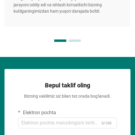
jarayoni oddiy edi va ishlash ko'rsatkichi bizning
kutilganingimizdan ham yuqori darajada bo'ldi.
Bepul taklif oling
Bizning vakilimiz siz bilan tez orada bog'lanadi.
Elektron pochta
0/100