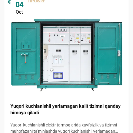
04
Oct
Yuqori kuchlanishli yerlamagan kalit tizimni qanday
himoya qiladi
Yuqori kuchlanishli elektr tarmoqlarida xavfsizlik va tizimni
muhofazani ta'minlashda yuqori kuchlanishli yerlamagan