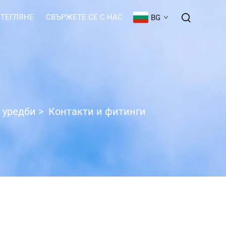
ЗТЕГЛЯНЕ
СВЪРЖЕТЕ СЕ С НАС
BG
 уредби
>
Контакти и фитинги