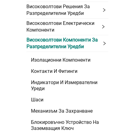
Високоволтови Решения За
Разпределителни Уредби
Високоволтови Електрически
Компоненти
Високоволтови Компоненти За
Разпределителни Уредби
Изолационни Компоненти
Контакти И Фитинги
Индикатори И Измервателни
Уреди
Шаси
Механизъм За Захранване
Блокировъчно Устройство На
Заземващия Ключ