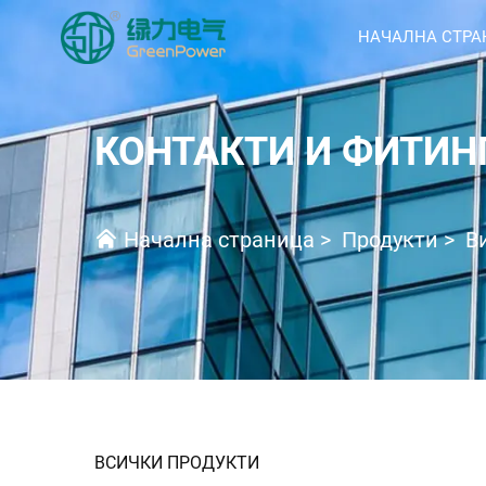
НАЧАЛНА СТРА
КОНТАКТИ И ФИТИН
Начална страница
>
Продукти
>
В
ВСИЧКИ ПРОДУКТИ