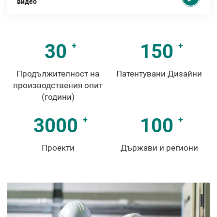
видео
30
150
Продължителност на
Патентувани Дизайни
производствения опит
(години)
3000
100
Проекти
Държави и региони