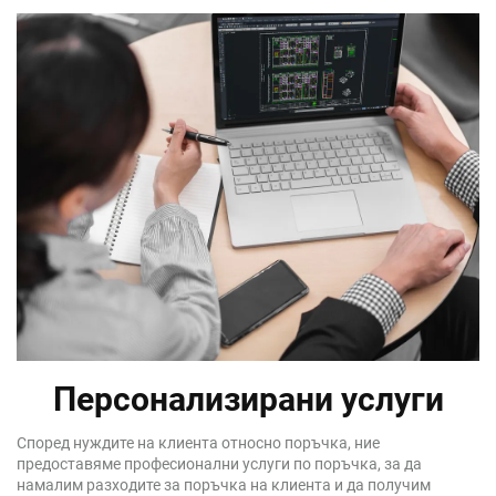
Персонализирани услуги
Според нуждите на клиента относно поръчка, ние
предоставяме професионални услуги по поръчка, за да
намалим разходите за поръчка на клиента и да получим