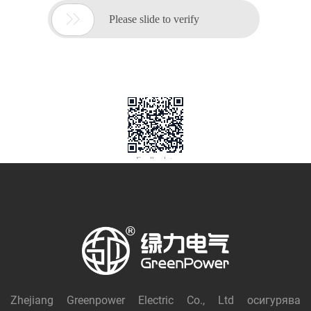
Zhejiang Greenpower Electric Co., Ltd осигурява