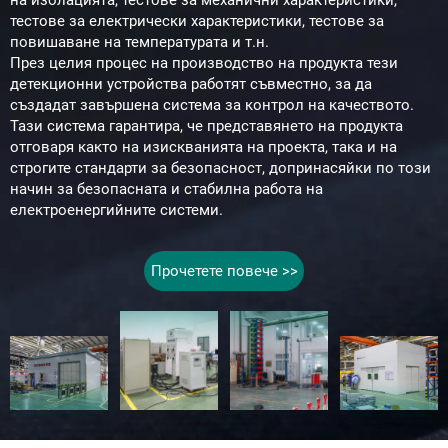
на изолацията, тестове за механични характеристики,
тестове за електрически характеристики, тестове за
повишаване на температурата и т.н.
През целия процес на производство на продукта тези
детекционни устройства работят съвместно, за да
създадат завършена система за контрол на качеството.
Тази система гарантира, че представянето на продукта
отговаря както на изискванията на проекта, така и на
строгите стандарти за безопасност, допринасяйки по този
начин за безопасната и стабилна работа на
електроенергийните системи.
Прочетете повече >>