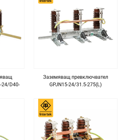
мяващ
Заземяващ превключвател
-24/D40-
GPJN15-24/31.5-275(L)