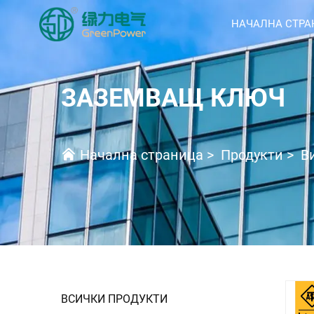
НАЧАЛНА СТРА
ЗАЗЕМВАЩ КЛЮЧ
Начална страница
>
Продукти
>
В
ВСИЧКИ ПРОДУКТИ