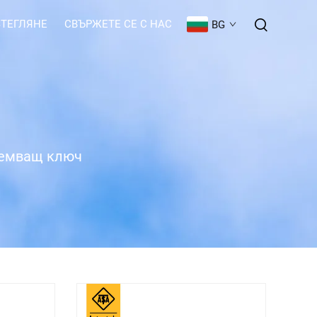
ЗТЕГЛЯНЕ
СВЪРЖЕТЕ СЕ С НАС
BG
емващ ключ