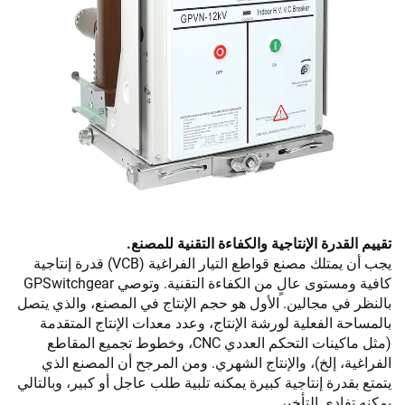
تقييم القدرة الإنتاجية والكفاءة التقنية للمصنع.
يجب أن يمتلك مصنع قواطع التيار الفراغية (VCB) قدرة إنتاجية
كافية ومستوى عالٍ من الكفاءة التقنية. وتوصي GPSwitchgear
بالنظر في مجالين. الأول هو حجم الإنتاج في المصنع، والذي يتصل
بالمساحة الفعلية لورشة الإنتاج، وعدد معدات الإنتاج المتقدمة
(مثل ماكينات التحكم العددي CNC، وخطوط تجميع المقاطع
الفراغية، إلخ)، والإنتاج الشهري. ومن المرجح أن المصنع الذي
يتمتع بقدرة إنتاجية كبيرة يمكنه تلبية طلب عاجل أو كبير، وبالتالي
يمكنه تفادي التأخير.