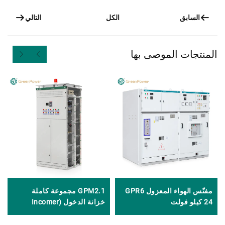
السابق
التالي
الكل
المنتجات الموصى بها
مفتّس الهواء المعزول GPR6
GPM2.1 مجموعة كاملة
24 كيلو فولت
خزانة الدخول (Incomer
Cabinet)