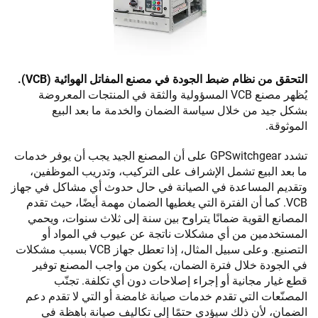
التحقق من نظام ضبط الجودة في مصنع المفاتل الهوائية (VCB).
يُظهر مصنع VCB المسؤولية والثقة في المنتجات المعروضة
بشكل جيد من خلال سياسة الضمان والخدمة ما بعد البيع
الموثوقة.
تشدد GPSwitchgear على أن المصنع الجيد يجب أن يوفر خدمات
ما بعد البيع تشمل الإشراف على التركيب، وتدريب الموظفين،
وتقديم المساعدة في الصيانة في حال حدوث أي مشاكل في جهاز
VCB. كما أن الفترة التي يغطيها الضمان مهمة أيضًا، حيث تقدم
المصانع القوية ضمانًا يتراوح بين سنة إلى ثلاث سنوات، ويحمي
المستخدمين من أي مشكلات ناتجة عن عيوب في المواد أو
التصنيع. وعلى سبيل المثال، إذا تعطل جهاز VCB بسبب مشكلات
في الجودة خلال فترة الضمان، يكون من واجب المصنع توفير
قطع غيار مجانية أو إجراء إصلاحات دون أي تكلفة. تجنّب
المصنّعات التي تقدم خدمات صيانة غامضة أو التي لا تقدم دعم
الضمان، لأن ذلك سيؤدي حتمًا إلى تكاليف صيانة باهظة في