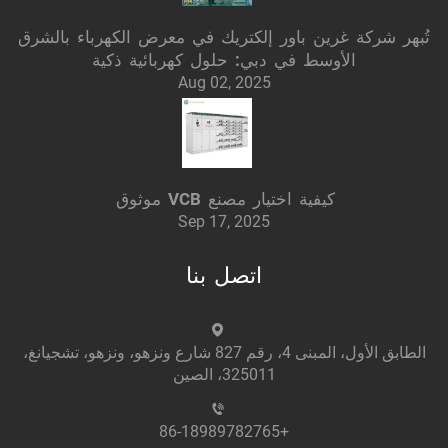
تُبهر شركة غرين باور إلكتريك في معرض الكهرباء بالشرق
الأوسط في دبي: حلول كهربائية ذكية
Aug 02, 2025
كيفية اختيار مصنع VCB موثوق
Sep 17, 2025
اتصل بنا
الطابق الأول، المبنى 4، رقم 827 شارع ونزهو، ونزهو، تشجيانغ،
325011، الصين
+86-18989782765