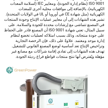
ISO 9001 (نظام إدارة الجودة)، ومعايير IEC (لسلامة المعدات
الكهربائية)، بالإضافة إلى موافقات محلية أخرى للمعدات
الكهربائية (مثل شهادة CE في أوروبا أو UL في الولايات المتحدة).
تشير هذه الشهادات إلى أن معايير عمليات الإنتاج وجودة المنتجات
في المصنع تتماشى مع إرشادات محددة للجودة والسلامة. على
سبيل المثال، تعني شهادة ISO 9001 أن المصنع قادر على الحفاظ
على جودة منتجاته، وذلك بسبب امتلاكه لعمليات تخضع لنظام
إدارة موحد ومعتمد. علاوةً على ذلك، فإن الرخصة التجارية
وتراخيص الإنتاج تعد أساسية لوضع المصنع القانوني للتشغيل.
تهدف هذه الشهادات إلى تفادي إقامة شراكات مع مصانع غير
مؤهلة ويُفترض أنها تنتج منتجات قواطع فراغ رديئة الجودة.