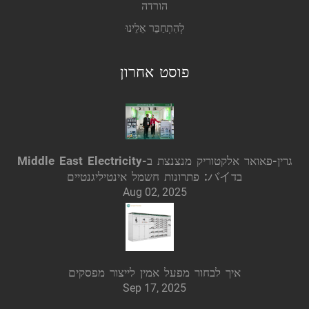
הורדה
לְהִתְחַבֵּר אֵלֵינוּ
פוסט אחרון
גרין-פאואר אלקטוריק מנצנצת ב-Middle East Electricity
בדバイ: פתרונות חשמל אינטיליגנטיים
Aug 02, 2025
איך לבחור מפעל אמין לייצור מפסקים
Sep 17, 2025