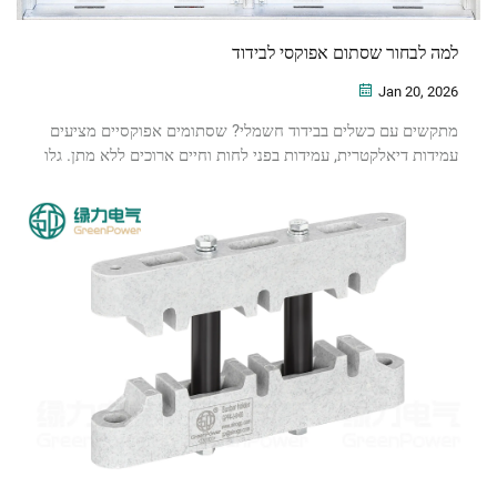
למה לבחור שסתום אפוקסי לבידוד
Jan 20, 2026
מתקשים עם כשלים בבידוד חשמלי? שסתומים אפוקסיים מציעים
עמידות דיאלקטרית, עמידות בפני לחות וחיים ארוכים ללא מתן. גלו
למה מהנדסים בוחרים בהם – קבלו את דף המפרט עכשיו.