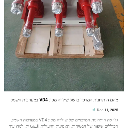
מהם היתרונות המרכזיים של שילדה מסוג VD4 במערכות חשמל
Dec 11, 2025
גלו את היתרונות המרכזיים של שילדה מסוג VD4 במערכות חשמל,
הכוללים שיפור של הבטיחות, האמינות והיעילות التشغית. למדו עוד