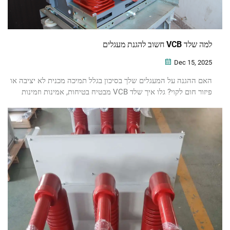
למה שלד VCB חשוב להגנת מעגלים
Dec 15, 2025
האם ההגנה על המעגלים שלך בסיכון בגלל תמיכה מכנית לא יציבה או
פיזור חום לקוי? גלו איך שלד VCB מבטיח בטיחות, אמינות וזמינות
מתמשכת. הורידו את המדריך הטכני.