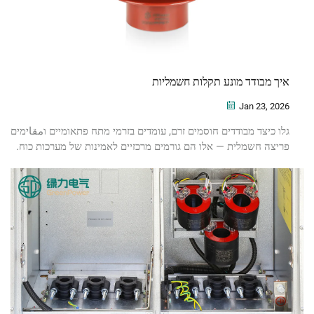
איך מבודד מונע תקלות חשמליות
Jan 23, 2026
גלו כיצד מבודדים חוסמים זרם, עומדים בזרמי מתח פתאומיים וمقاימים
פריצה חשמלית — אלו הם גורמים מרכזיים לאמינות של מערכות כוח.
למדו כעת על אסטרטגיות ניהול פרואקטיביות.