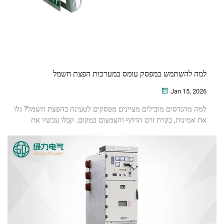
למה להשתמש במפסק עומס במערכות הפצת חשמל
Jan 15, 2026
למה מהנדסים מובילים מציינים מפסקים לטעינה בהפצת חשמל? גלו
את אמינות, בקרת זרם הדחף והצמצום במקום. קבלו עכשיו את
עקרונות התכנון הטובים ביותר.