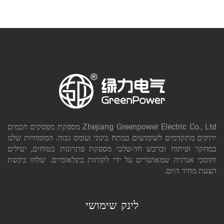
Zhejiang Greenpower Electric Co., Ltd מספקת מפסקים חכמים
ירוקים מתקדמים לשימושים במתח בינוני ועומס גבוה. המומחיות שלנו
במחקר ופיתוח וברכש חד-שלבי מספקת פתרונות בטוחים, יעילים
וחוסכי אנרגיה שמאושרים על ידי לקוחות בינלאומיים. שלחו בקשת
הצעת מחיר היום.
לינק שימושי