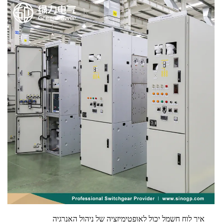
איך לוח חשמל יכול לאופטימיזציה של ניהול האנרגיה