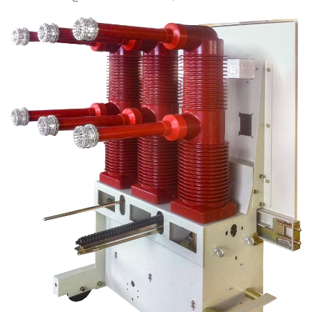
עכשיו.