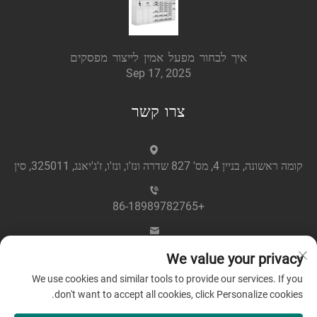
איך לבחור מפעל אמין לייצור מפסקים
Sep 17, 2025
צרו קשר
קומה ראשונה, בניין 4, מס' 827 שדרה ונז'ו, ונז'ו, ז'ג'יאנג, 325011, סין
+86-18989782765
[email protected]
We value your privacy
We use cookies and similar tools to provide our services. If you
don't want to accept all cookies, click Personalize cookies.