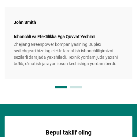
John Smith
Ishonchli va Efektilikka Ega Quvvat Yechimi
Zhejiang Greenpower kompaniyasining Duplex
switchgeari bizning elektr tarqatish ishonchliligimizni
sezilarli darajada yaxshiladi. Texnik yordam juda yaxshi
bo'lib, o'rnatish jarayoni oson kechishiga yordam berdi.
Bepul taklif oling