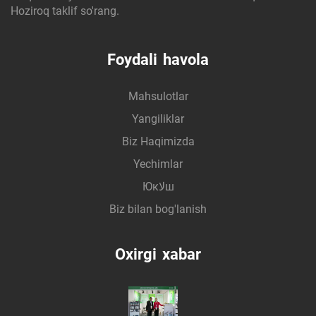
Hoziroq taklif so'rang.
Foydali havola
Mahsulotlar
Yangiliklar
Biz Haqimizda
Yechimlar
Юкلاш
Biz bilan bog'lanish
Oxirgi xabar