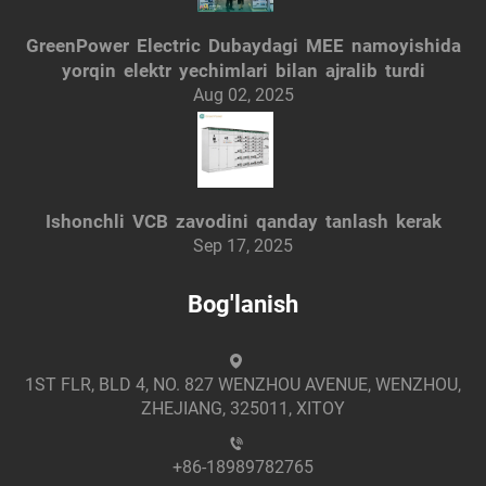
GreenPower Electric Dubaydagi MEE namoyishida
yorqin elektr yechimlari bilan ajralib turdi
Aug 02, 2025
Ishonchli VCB zavodini qanday tanlash kerak
Sep 17, 2025
Bog'lanish
1ST FLR, BLD 4, NO. 827 WENZHOU AVENUE, WENZHOU,
ZHEJIANG, 325011, XITOY
+86-18989782765