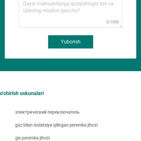
0/1000
Yuborish
o'chirish uskunalari
электрический переключатель
gaz bilan isolatsiya qilingan peremka jihozi
gis peremka jihozi