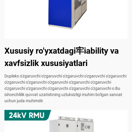
Xususiy ro'yxatdagi牢iability va
xavfsizlik xususiyatlari
Dupleks o'zgaruvchi o'zgaruvchi o'zgaruvchi o'zgaruvchi o'zgaruvchi
o'zgaruvchi o'zgaruvchi o'zgaruvchi o'zgaruvchi o'zgaruvchi
o'zgaruvchi o'zgaruvchi o'zgaruvchi o'zgaruvchi o'zgaruvchi o Bu
ishonchlilik quvvat uzatishning uzluksizligi muhim bo'lgan sanoat
uchun juda muhimdir.