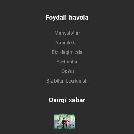
Foydali havola
Mahsulotlar
Yangiliklar
Biz Haqimizda
Yechimlar
Юкلاш
Biz bilan bog'lanish
Oxirgi xabar