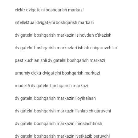
elektr dvigatelni boshqarish markazi
intellektual dvigatelni boshqarish markazi
dvigatelni boshqarish markazini sinovdan o'tkazish
dvigatelni boshqarish markazlari ishlab chiqaruvchilari
past kuchlanishli dvigatelni boshqarish markazi
umumiy elektr dvigatelni boshqarish markazi
model 6 dvigatelni boshqarish markazi
dvigatelni boshqarish markazini loyihalash
dvigatelni boshqarish markazini ishlab chiqaruvchi
dvigatelni boshqarish markazini moslashtirish
dvigatelni boshqarish markazini yetkazib beruvchi