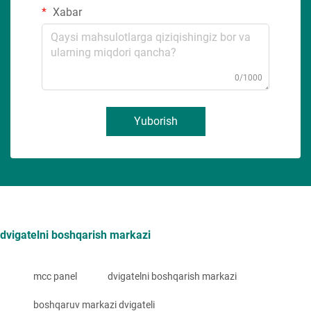
Xabar
0/1000
Yuborish
dvigatelni boshqarish markazi
mcc panel
dvigatelni boshqarish markazi
boshqaruv markazi dvigateli