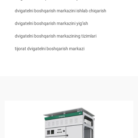
dvigatelni boshqarish markazini ishlab chiqarish
dvigatelni boshqarish markazini yig'ish
dvigatelni boshqarish markazining tizimlari
tijorat dvigatelni boshqarish markazi