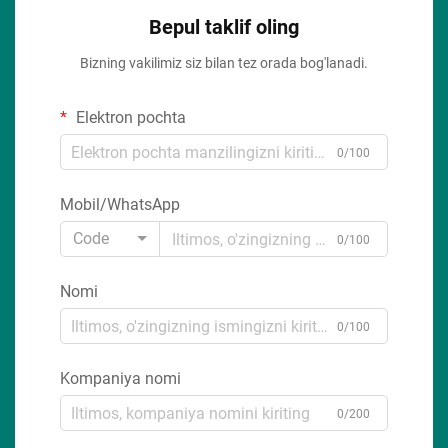
Bepul taklif oling
Bizning vakilimiz siz bilan tez orada bog'lanadi.
Elektron pochta
0/100
Mobil/WhatsApp
Code
0/100
Nomi
0/100
Kompaniya nomi
0/200