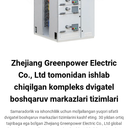
Zhejiang Greenpower Electric
Co., Ltd tomonidan ishlab
chiqilgan kompleks dvigatel
boshqaruv markazlari tizimlari
Samaradorlik va ishonchlilik uchun mo'ljallangan yuqori sifatli
dvigatel boshqaruv markazlari tizimlarini kashf eting. 30 yildan ortiq
tajribaga ega bo'lgan Zhejiang Greenpower Electric Co., Ltd global