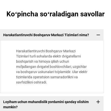
Koʻpincha soʻraladigan savollar
Harakatlantiruvchi Boshqaruv Markazi Tizimlari nima?
Harakatlantiruvchi Boshqaruv Markazi
Tizimlari turli sohalarda elektr dvigatellarni
boshqarish va himoya qilish uchun
mo'ljallangan dvigatel boshlovchilari, uzgichlar
va boshqaruv uskunalari to'plamidir. Ular elektr
tizimlarida operatsion samaradorlikni va
xavfsizlikni oshiradi.
Loyiham uchun muhandislik yordamini qanday olishim
mumkin?