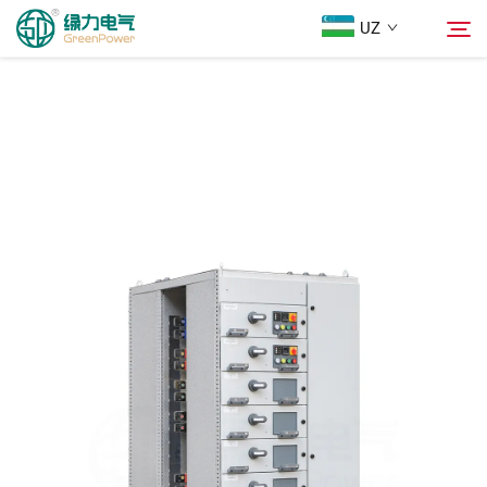
UZ
Mahsulotlar
Qidiruv
Yangiliklar
Biz Haqimizda
Yechimlar
Юкلاш
Biz bilan bog'lanish