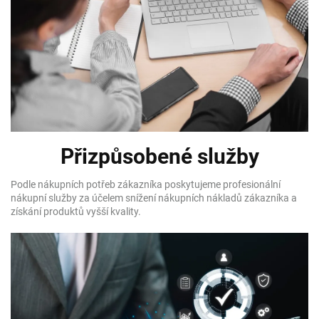
Přizpůsobené služby
Podle nákupních potřeb zákazníka poskytujeme profesionální
nákupní služby za účelem snížení nákupních nákladů zákazníka a
získání produktů vyšší kvality.