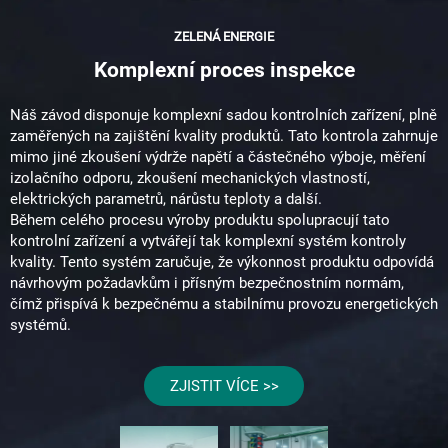
ZELENÁ ENERGIE
Komplexní proces inspekce
Náš závod disponuje komplexní sadou kontrolních zařízení, plně
zaměřených na zajištění kvality produktů. Tato kontrola zahrnuje
mimo jiné zkoušení výdrže napětí a částečného výboje, měření
izolačního odporu, zkoušení mechanických vlastností,
elektrických parametrů, nárůstu teploty a další.
Během celého procesu výroby produktu spolupracují tato
kontrolní zařízení a vytvářejí tak komplexní systém kontroly
kvality. Tento systém zaručuje, že výkonnost produktu odpovídá
návrhovým požadavkům i přísným bezpečnostním normám,
čímž přispívá k bezpečnému a stabilnímu provozu energetických
systémů.
ZJISTIT VÍCE >>