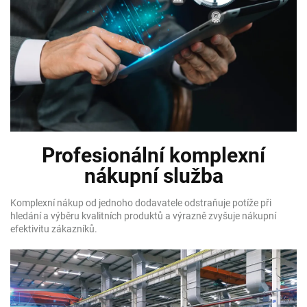
Profesionální komplexní
nákupní služba
Komplexní nákup od jednoho dodavatele odstraňuje potíže při
hledání a výběru kvalitních produktů a výrazně zvyšuje nákupní
efektivitu zákazníků.