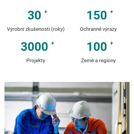
30
150
Výrobní zkušenosti (roky)
Ochranné výrazy
3000
100
Projekty
Země a regiony