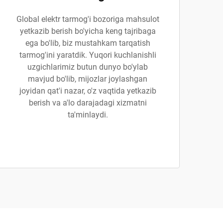
Global elektr tarmog'i bozoriga mahsulot
yetkazib berish bo'yicha keng tajribaga
ega bo'lib, biz mustahkam tarqatish
tarmog'ini yaratdik. Yuqori kuchlanishli
uzgichlarimiz butun dunyo bo'ylab
mavjud bo'lib, mijozlar joylashgan
joyidan qat'i nazar, o'z vaqtida yetkazib
berish va a'lo darajadagi xizmatni
ta'minlaydi.