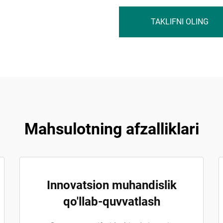
TAKLIFNI OLING
Mahsulotning afzalliklari
Innovatsion muhandislik
qo'llab-quvvatlash