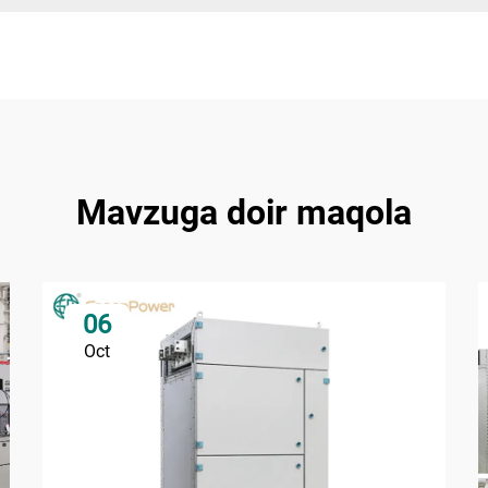
Mavzuga doir maqola
06
Oct