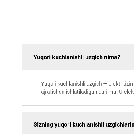
Yuqori kuchlanishli uzgich nima?
Yuqori kuchlanishli uzgich — elektr tizi
ajratishda ishlatiladigan qurilma. U el
Sizning yuqori kuchlanishli uzgichlar