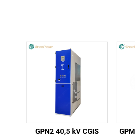
GPN2 40,5 kV CGIS
GPM1