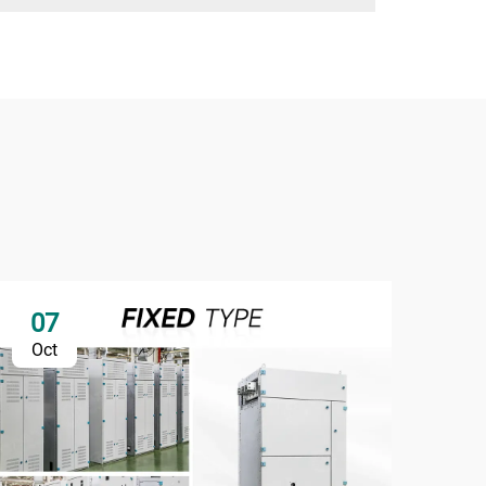
07
0
Oct
No