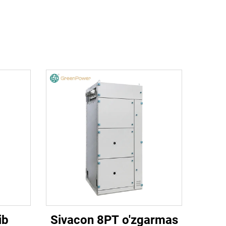
ib
Sivacon 8PT o'zgarmas