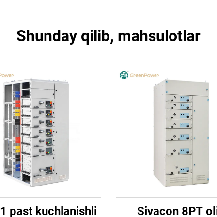
Shunday qilib, mahsulotlar
 past kuchlanishli
Sivacon 8PT ol