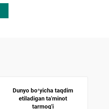
Dunyo boʻyicha taqdim
etiladigan ta'minot
tarmog'i