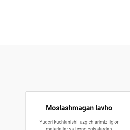
Moslashmagan lavho
Yuqori kuchlanishli uzgichlarimiz ilg'or
materiallar va texnologiyalardan