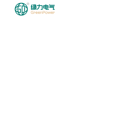
BOSH SAHIFA
MA