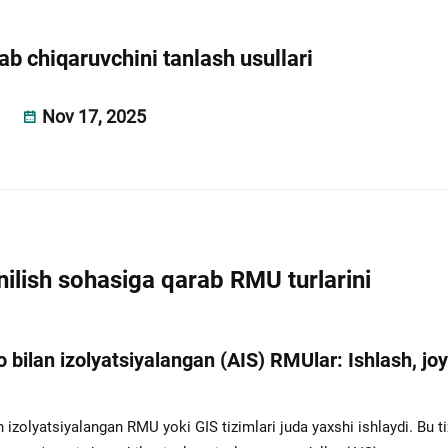
ab chiqaruvchini tanlash usullari
Nov 17, 2025
anilish sohasiga qarab RMU turlarini
 bilan izolyatsiyalangan (AIS) RMUlar: Ishlash, joy
n izolyatsiyalangan RMU yoki GIS tizimlari juda yaxshi ishlaydi. Bu t