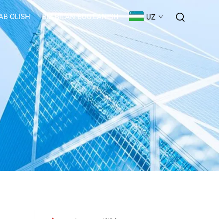
AB OLISH
BIZ BILAN BOG'LANISH
UZ