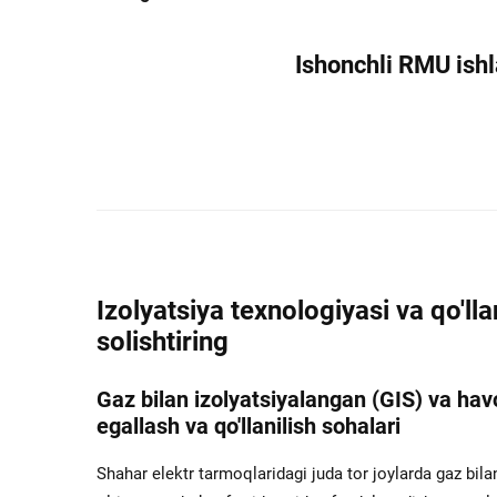
Ishonchli RMU ishl
Izolyatsiya texnologiyasi va qo'll
solishtiring
Gaz bilan izolyatsiyalangan (GIS) va havo
egallash va qo'llanilish sohalari
Shahar elektr tarmoqlaridagi juda tor joylarda gaz bila