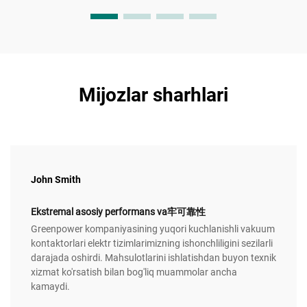
Mijozlar sharhlari
John Smith
Ekstremal asosiy performans va牢可靠性
Greenpower kompaniyasining yuqori kuchlanishli vakuum
kontaktorlari elektr tizimlarimizning ishonchliligini sezilarli
darajada oshirdi. Mahsulotlarini ishlatishdan buyon texnik
xizmat ko'rsatish bilan bog'liq muammolar ancha
kamaydi.