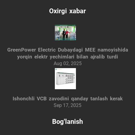
Oxirgi xabar
GreenPower Electric Dubaydagi MEE namoyishida
yorqin elektr yechimlari bilan ajralib turdi
Aug 02, 2025
Ishonchli VCB zavodini qanday tanlash kerak
Sep 17, 2025
Bog'lanish