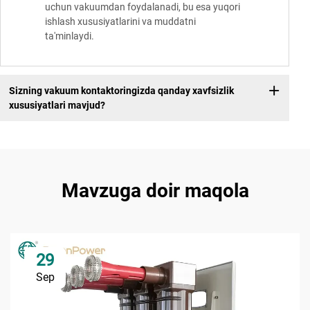
uchun vakuumdan foydalanadi, bu esa yuqori
ishlash xususiyatlarini va muddatni
ta'minlaydi.
Sizning vakuum kontaktoringizda qanday xavfsizlik
xususiyatlari mavjud?
Mavzuga doir maqola
29
Sep