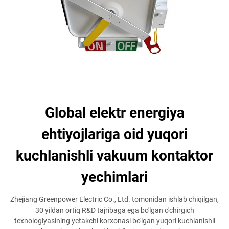
Global elektr energiya
ehtiyojlariga oid yuqori
kuchlanishli vakuum kontaktor
yechimlari
Zhejiang Greenpower Electric Co., Ltd. tomonidan ishlab chiqilgan,
30 yildan ortiq R&D tajribaga ega bo'lgan o'chirgich
texnologiyasining yetakchi korxonasi bo'lgan yuqori kuchlanishli