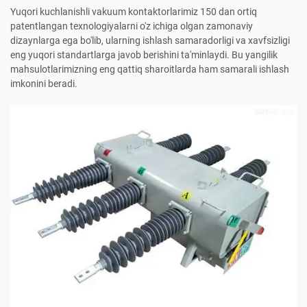
Yuqori kuchlanishli vakuum kontaktorlarimiz 150 dan ortiq
patentlangan texnologiyalarni o'z ichiga olgan zamonaviy
dizaynlarga ega bo'lib, ularning ishlash samaradorligi va xavfsizligi
eng yuqori standartlarga javob berishini ta'minlaydi. Bu yangilik
mahsulotlarimizning eng qattiq sharoitlarda ham samarali ishlash
imkonini beradi.