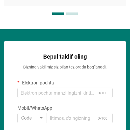
Bepul taklif oling
Bizning vakilimiz siz bilan tez orada bog'lanadi.
Elektron pochta
0/100
Mobil/WhatsApp
Code
0/100