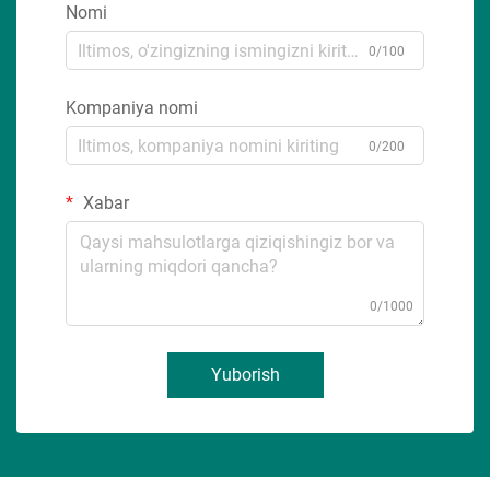
Nomi
0/100
Kompaniya nomi
0/200
Xabar
0/1000
Yuborish