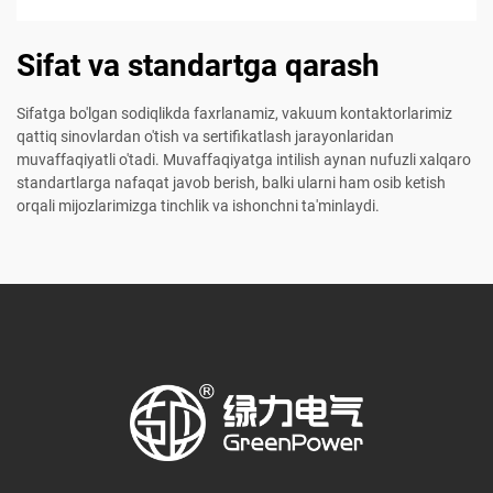
Sifat va standartga qarash
Sifatga bo'lgan sodiqlikda faxrlanamiz, vakuum kontaktorlarimiz
qattiq sinovlardan o'tish va sertifikatlash jarayonlaridan
muvaffaqiyatli o'tadi. Muvaffaqiyatga intilish aynan nufuzli xalqaro
standartlarga nafaqat javob berish, balki ularni ham osib ketish
orqali mijozlarimizga tinchlik va ishonchni ta'minlaydi.