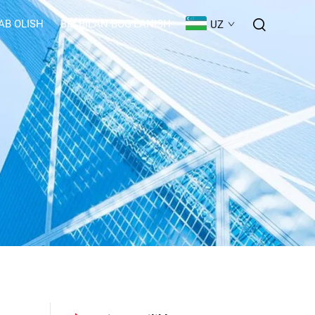
AB OLISH
BIZ BILAN BOG'LANISH
UZ