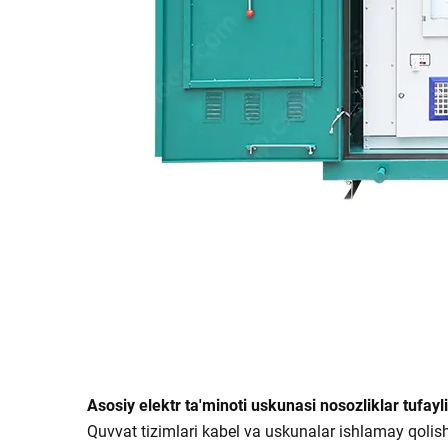
Asosiy elektr ta'minoti uskunasi nosozliklar tufayli
Quvvat tizimlari kabel va uskunalar ishlamay qolish