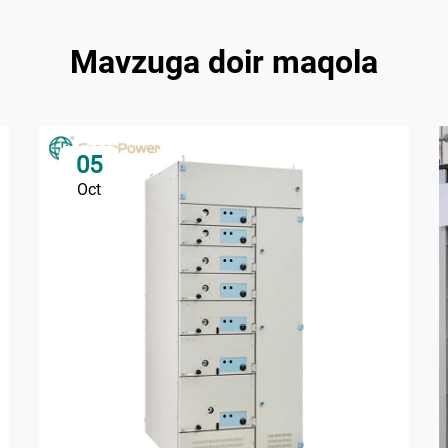
Mavzuga doir maqola
05
Oct