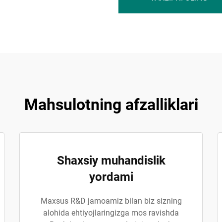
Mahsulotning afzalliklari
Shaxsiy muhandislik
yordami
Maxsus R&D jamoamiz bilan biz sizning
alohida ehtiyojlaringizga mos ravishda