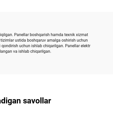
hiqilgan. Panellar boshqarish hamda texnik xizmat
an tizimlar ustida boshqaruv amalga oshirish uchun
ni qondirish uchun ishlab chiqarilgan. Panellar elektr
langan va ishlab chiqarilgan.
adigan savollar