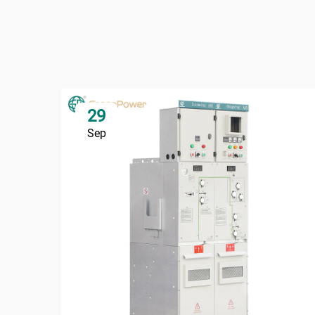
29
Sep