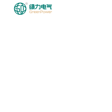
BOSH SAHIFA
MA