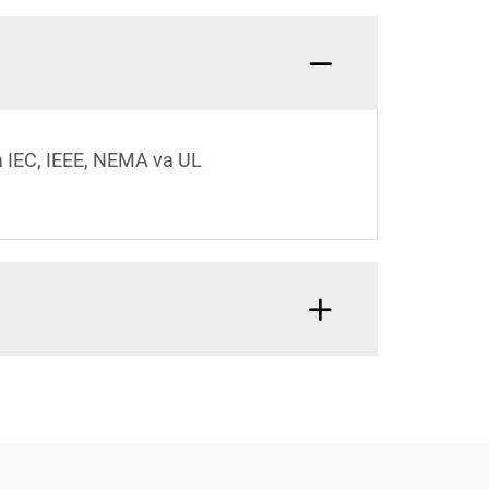
 IEC, IEEE, NEMA va UL