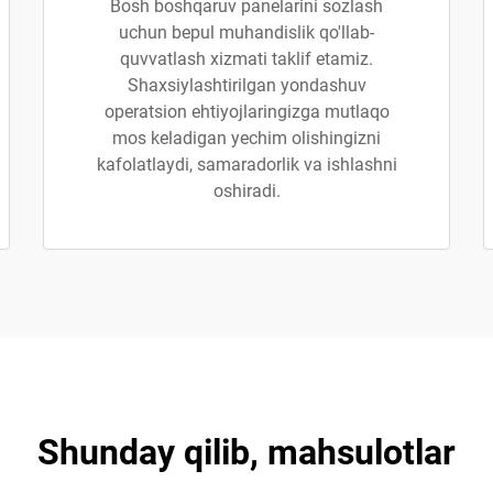
Bosh boshqaruv panelarini sozlash
uchun bepul muhandislik qo'llab-
quvvatlash xizmati taklif etamiz.
Shaxsiylashtirilgan yondashuv
operatsion ehtiyojlaringizga mutlaqo
mos keladigan yechim olishingizni
kafolatlaydi, samaradorlik va ishlashni
oshiradi.
Shunday qilib, mahsulotlar