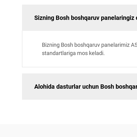
Sizning Bosh boshqaruv panelaringiz 
Bizning Bosh boshqaruv panelarimiz A
standartlariga mos keladi.
Alohida dasturlar uchun Bosh boshqar