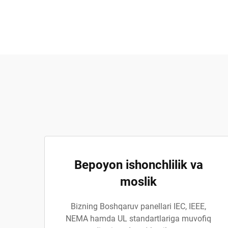
Bepoyon ishonchlilik va
moslik
Bizning Boshqaruv panellari IEC, IEEE,
NEMA hamda UL standartlariga muvofiq