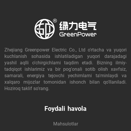
Zhejiang Greenpower Electric Co., Ltd o'rtacha va yuqori
kuchlanish sohasida ishlatiladigan yuqori darajadagi
yashil aqlli o'chirgichlarni taqdim etadi. Bizning ilmiy-
tadqiqot ishlarimiz va bir pog'onali sotib olish xavfsiz,
samarali, energiya tejovchi yechimlarni ta'minlaydi va
xalqaro mijozlar tomonidan ishonch bilan qo'llaniladi.
Hoziroq taklif so'rang.
Foydali havola
Mahsulotlar