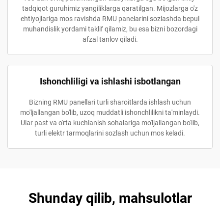
tadqiqot guruhimiz yangiliklarga qaratilgan. Mijozlarga o'z
ehtiyojlariga mos ravishda RMU panelarini sozlashda bepul
muhandislik yordami taklif qilamiz, bu esa bizni bozordagi
afzal tanlov qiladi.
Ishonchliligi va ishlashi isbotlangan
Bizning RMU panellari turli sharoitlarda ishlash uchun
mo'ljallangan bo'lib, uzoq muddatli ishonchlilikni ta'minlaydi.
Ular past va o'rta kuchlanish sohalariga mo'ljallangan bo'lib,
turli elektr tarmoqlarini sozlash uchun mos keladi.
Shunday qilib, mahsulotlar