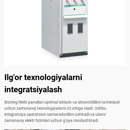
Ilg'or texnologiyalarni
integratsiyalash
Bizning RMU panellari optimal ishlash va ishonchlilikni ta'minlash
uchun zamonaviy texnologiyalarni o'z ichiga oladi. Ushbu
integratsiya operatsion samaradorlikni oshiradi va ularni
zamonaviy elektr tizimlari uchun g'oya moslashtiradi.