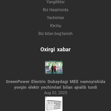
Yangiliklar
Biz Haqimizda
Yechimlar
Юкلاш
Biz bilan bog'lanish
Oxirgi xabar
GreenPower Electric Dubaydagi MEE namoyishida
yorqin elektr yechimlari bilan ajralib turdi
Aug 02, 2025