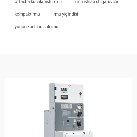
o'rtacha kuchlanishli rmu
rmu ishlab chiqaruvchi
kompakt rmu
rmu yig'indisi
yuqori kuchlanishli rmu