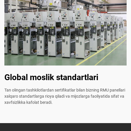
Global moslik standartlari
Tan olingan tashkilotlardan sertifikatlar bilan bizning RMU panellari
xalqaro standartlarga rioya qiladi va mijozlarga faoliyatida sifat va
xavfsizlikka kafolat beradi.