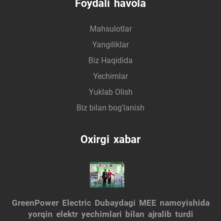
Foydali havola
Mahsulotlar
Yangiliklar
Biz Haqidida
Yechimlar
Yuklab Olish
Biz bilan bog'lanish
Oxirgi xabar
GreenPower Electric Dubaydagi MEE namoyishida
yorqin elektr yechimlari bilan ajralib turdi