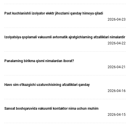
Past kuchlanishli izolyator elektr jihozlarni qanday himoya qiladi
2026-04-23
Izolyatsiya qoplamali vakuumli avtomatik ajratgichlarning afzalliklari nimalardir
2026-04-22
Panalarning birikma qismi nimalardan iborat?
2026-04-21
Havo sim o'tkazgichi uzatuvchisining afzalliklari qanday
2026-04-16
Sanoat boshqaruvida vakuumli kontaktor nima uchun muhim
2026-04-15