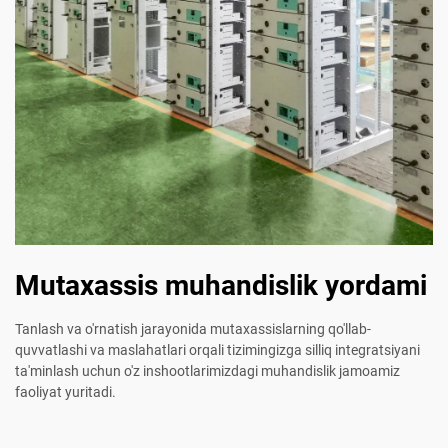
Mutaxassis muhandislik yordami
Tanlash va o'rnatish jarayonida mutaxassislarning qo'llab-
quvvatlashi va maslahatlari orqali tizimingizga silliq integratsiyani
ta'minlash uchun o'z inshootlarimizdagi muhandislik jamoamiz
faoliyat yuritadi.