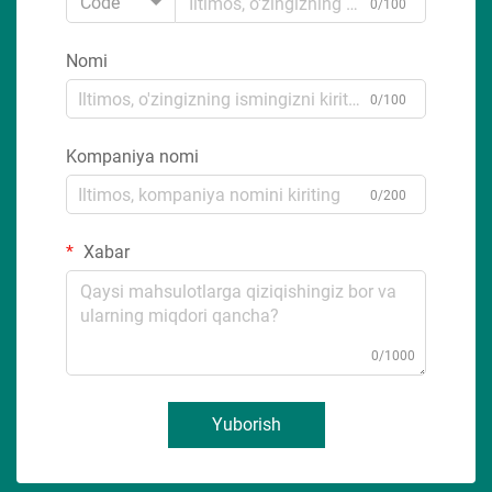
Code
0/100
Nomi
0/100
Kompaniya nomi
0/200
Xabar
0/1000
Yuborish