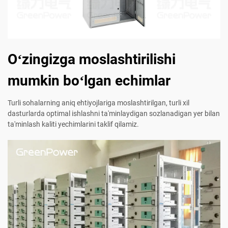
Oʻzingizga moslashtirilishi
mumkin boʻlgan echimlar
Turli sohalarning aniq ehtiyojlariga moslashtirilgan, turli xil
dasturlarda optimal ishlashni ta'minlaydigan sozlanadigan yer bilan
ta'minlash kaliti yechimlarini taklif qilamiz.