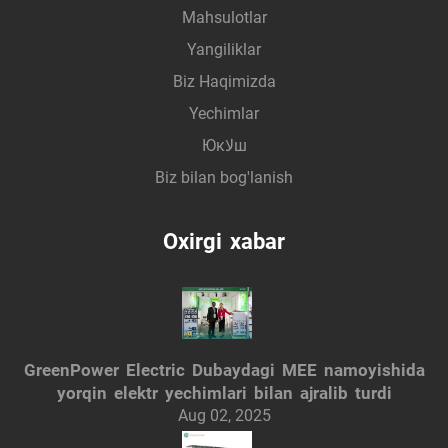
Mahsulotlar
Yangiliklar
Biz Haqimizda
Yechimlar
Юкلاш
Biz bilan bog'lanish
Oxirgi xabar
GreenPower Electric Dubaydagi MEE namoyishida
yorqin elektr yechimlari bilan ajralib turdi
Aug 02, 2025