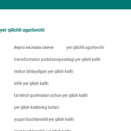
yer qilichli ugurlovchi
йерга юклама свичи
yer qilichli ugurlovchi
transformator podstansiyasidagi yer qilish kaliti
tezkor ishlaydigan yer qilish kaliti
ichki yer qilish kaliti
ta'minot qurilmalari uchun yer qilish kaliti
yer qilish kalitining turlari
yuqori kuchlanishli yer qilish kaliti