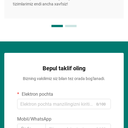
tizimlarimiz endi ancha xavfsiz!
Bepul taklif oling
Bizning vakilimiz siz bilan tez orada bog'lanadi.
Elektron pochta
0/100
Mobil/WhatsApp