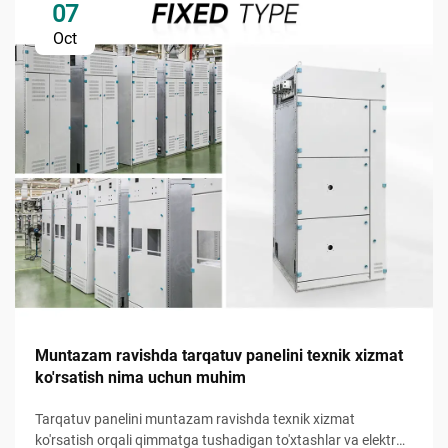
07
Oct
Muntazam ravishda tarqatuv panelini texnik xizmat
ko'rsatish nima uchun muhim
Tarqatuv panelini muntazam ravishda texnik xizmat
ko'rsatish orqali qimmatga tushadigan to'xtashlar va elektr