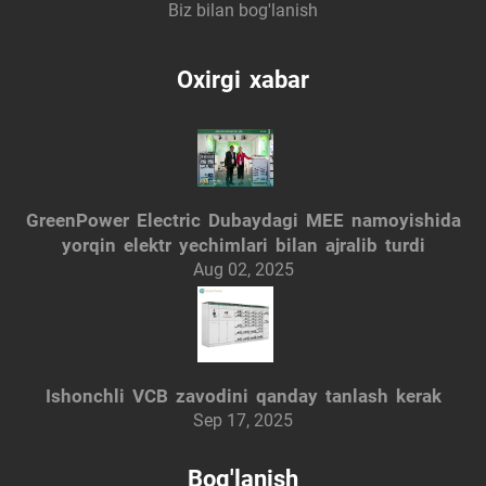
Biz bilan bog'lanish
Oxirgi xabar
GreenPower Electric Dubaydagi MEE namoyishida
yorqin elektr yechimlari bilan ajralib turdi
Aug 02, 2025
Ishonchli VCB zavodini qanday tanlash kerak
Sep 17, 2025
Bog'lanish