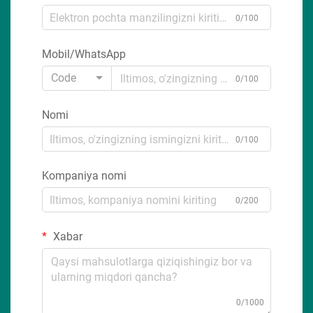
0/100
Mobil/WhatsApp
Code
0/100
Nomi
0/100
Kompaniya nomi
0/200
Xabar
0/1000