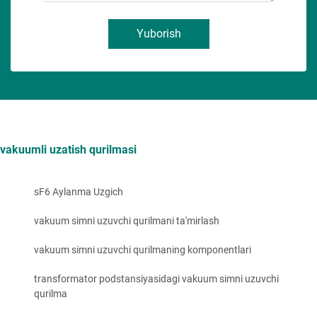
Yuborish
vakuumli uzatish qurilmasi
sF6 Aylanma Uzgich
vakuum simni uzuvchi qurilmani ta'mirlash
vakuum simni uzuvchi qurilmaning komponentlari
transformator podstansiyasidagi vakuum simni uzuvchi
qurilma