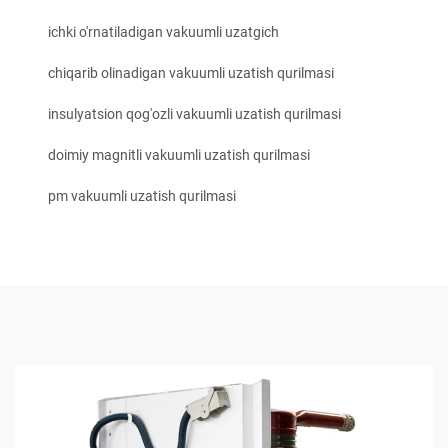
ichki o'rnatiladigan vakuumli uzatgich
chiqarib olinadigan vakuumli uzatish qurilmasi
insulyatsion qog'ozli vakuumli uzatish qurilmasi
doimiy magnitli vakuumli uzatish qurilmasi
pm vakuumli uzatish qurilmasi