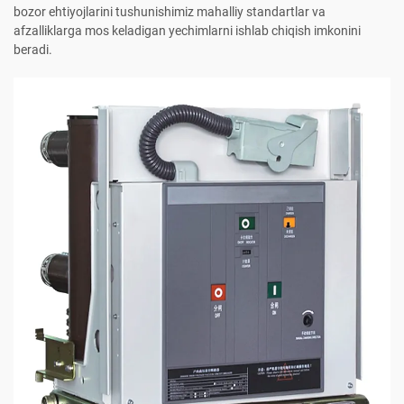
bozor ehtiyojlarini tushunishimiz mahalliy standartlar va
afzalliklarga mos keladigan yechimlarni ishlab chiqish imkonini
beradi.