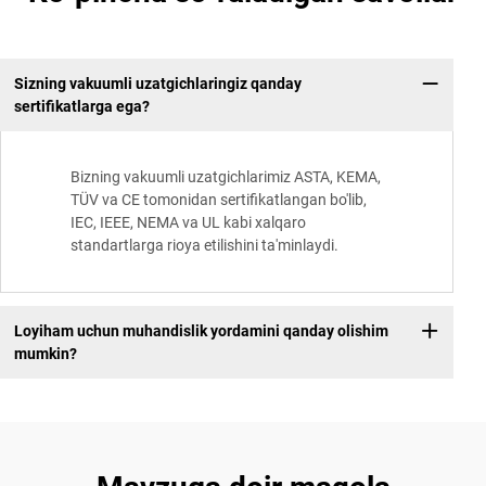
Sizning vakuumli uzatgichlaringiz qanday
sertifikatlarga ega?
Bizning vakuumli uzatgichlarimiz ASTA, KEMA,
TÜV va CE tomonidan sertifikatlangan bo'lib,
IEC, IEEE, NEMA va UL kabi xalqaro
standartlarga rioya etilishini ta'minlaydi.
Loyiham uchun muhandislik yordamini qanday olishim
mumkin?