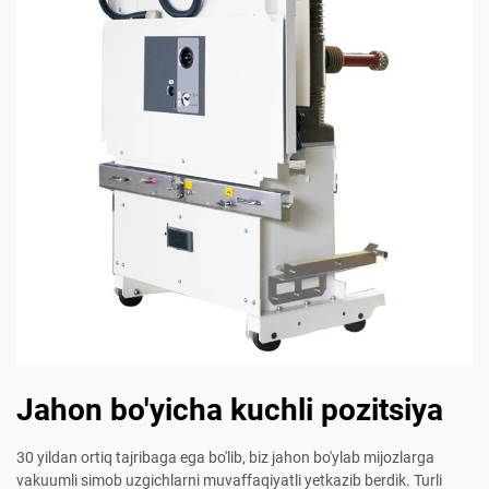
Jahon bo'yicha kuchli pozitsiya
30 yildan ortiq tajribaga ega bo'lib, biz jahon bo'ylab mijozlarga
vakuumli simob uzgichlarni muvaffaqiyatli yetkazib berdik. Turli