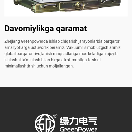
Davomiylikga qaramat
Zhejiang Greenpowerda ishlab chiqarish jarayonlarida barqaror
amaliyotlarga ustuvorlik beramiz. Vakuumli simob uzgichlarimiz
global barqaror rivojlanish maqsadlariga mos keladigan ajoyib
ishlashni ta'minlash bilan birga atrof-muhitga ta'sirini
minimallashtirish uchun mo'ljallangan.