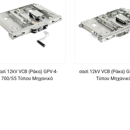
ασί 12kV VCB (Ράκα) GPV-4-
σασί 12kV VCB (Ράκα) G
700/S5 Τύπου Μηχανικό
Τύπου Μηχανικ