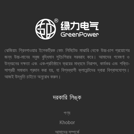
ঝেজিয়াং গ্রিনপাওয়ার ইলেকট্রিক কোং লিমিটেড মাঝারি থেকে উচ্চ-চাপ প্রয়োগের
জন্য উচ্চ-মানের সবুজ বুদ্ধিমান সুইচগিয়ার সরবরাহ করে। আমাদের গবেষণা ও
উন্নয়নের দক্ষতা এবং এক-প্রতিষ্ঠানে ক্রয়ের মাধ্যমে নিরাপদ, কার্যকর এবং শক্তি-
সাশ্রয়ী সমাধান প্রদান করা হয়, যা বিশ্বব্যাপী ক্লায়েন্টদের দ্বারা বিশ্বাসযোগ্য।
আজই উদ্ধৃতি চাইতে অনুরোধ করুন।
দরকারি লিঙ্ক
পণ্য
Khobor
আমাদের সম্পর্কে