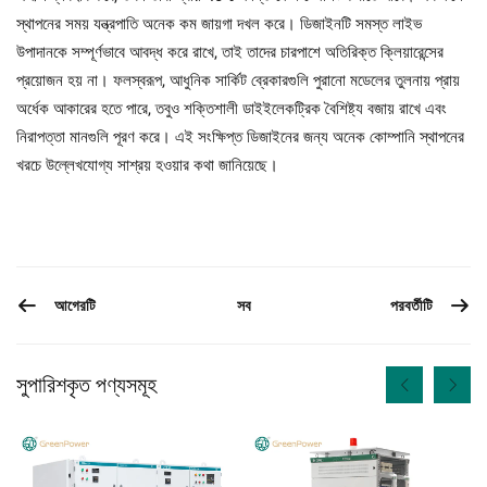
স্থাপনের সময় যন্ত্রপাতি অনেক কম জায়গা দখল করে। ডিজাইনটি সমস্ত লাইভ
উপাদানকে সম্পূর্ণভাবে আবদ্ধ করে রাখে, তাই তাদের চারপাশে অতিরিক্ত ক্লিয়ারেন্সের
প্রয়োজন হয় না। ফলস্বরূপ, আধুনিক সার্কিট ব্রেকারগুলি পুরানো মডেলের তুলনায় প্রায়
অর্ধেক আকারের হতে পারে, তবুও শক্তিশালী ডাইইলেকট্রিক বৈশিষ্ট্য বজায় রাখে এবং
নিরাপত্তা মানগুলি পূরণ করে। এই সংক্ষিপ্ত ডিজাইনের জন্য অনেক কোম্পানি স্থাপনের
খরচে উল্লেখযোগ্য সাশ্রয় হওয়ার কথা জানিয়েছে।
আগেরটি
পরবর্তীটি
সব
সুপারিশকৃত পণ্যসমূহ