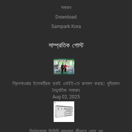
সমাধান
Download
Sampark Kora
সাম্প্রতিক পোস্ট
গ্রিনপাওয়ার ইলেকট্রিক দুবাই এমইই-তে ঝলমল করছে: বুদ্ধিমান
বৈদ্যুতিক সমাধান
Aug 02, 2025
নির্ভরযোগ্য ভিসিবি কারখানা কীভাবে বেছে নয়