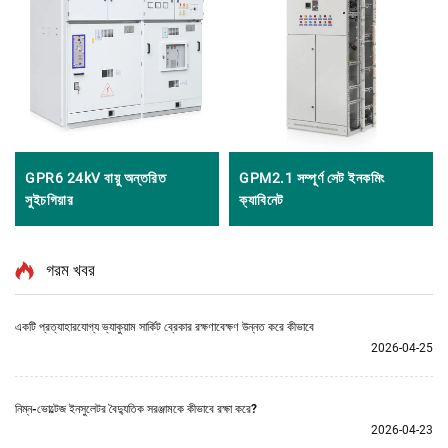
GPR6 24kV বায়ু অন্তরিত
GPM2.1 সম্পূর্ণ সেট ইনকমিং
সুইচগিয়ার
ক্যাবিনেট
গরম খবর
একটি প্রত্যাহারযোগ্য ভ্যাকুয়াম সার্কিট ব্রেকার রক্ষণাবেক্ষণ উন্নত করে কীভাবে
2026-04-25
নিম্ন-ভোল্টেজ ইনসুলেটর বৈদ্যুতিক সরঞ্জামকে কীভাবে রক্ষা করে?
2026-04-23