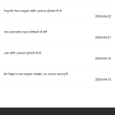
ইনসুলেটিং স্লিভ ভ্যাকুয়াম সার্কিট ব্রেকারের সুবিধাগুলি কী কী
2026-04-22
প্যান অ্যাসেম্বলির প্রধান বৈশিষ্ট্যগুলি কী কী?
2026-04-21
এয়ার সার্কিট ব্রেকারের সুবিধাগুলি কী কী
2026-04-16
শিল্প নিয়ন্ত্রণের জন্য ভ্যাকুয়াম কনট্যাক্টর কেন অত্যন্ত গুরুত্বপূর্ণ?
2026-04-15