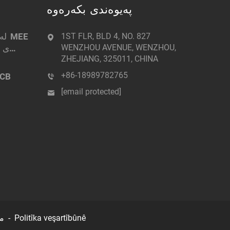
پەیوەندی بکەرەوە
1ST FLR, BLD 4, NO. 827
WENZHOU AVENUE, WENZHOU,
ی د
ZHEJIANG, 325011, CHINA
+86-18989782765
[email protected]
Politîka veşartîbûnê
مافەکانی ھەواڵنامەکە ڕزێرکراوە © ٢٠٢٥ بەناوی کۆمپانیا چونگچیان گرینڤۆڵت الیکتریکی لیمیتەد -