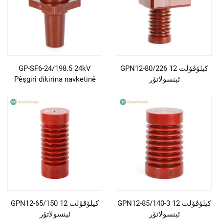
GPN12-80/226 12 کیلۆڤۆلت
GP-SF6-24/198.5 24kV
ئینسولاتۆر
Pêşgirî dikirina navketinê
GPN12-85/140-3 12 کیلۆڤۆلت
GPN12-65/150 12 کیلۆڤۆلت
ئینسولاتۆر
ئینسولاتۆر