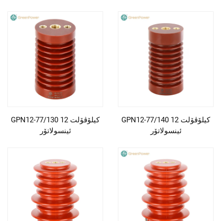
GPN12-77/140 12 کیلۆڤۆلت
GPN12-77/130 12 کیلۆڤۆلت
ئینسولاتۆر
ئینسولاتۆر