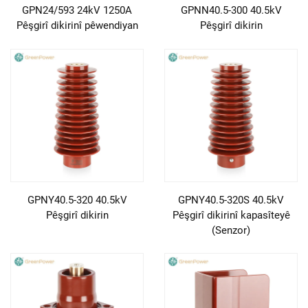
GPN24/593 24kV 1250A
GPNN40.5-300 40.5kV
Pêşgirî dikirinî pêwendiyan
Pêşgirî dikirin
GPNY40.5-320 40.5kV
GPNY40.5-320S 40.5kV
Pêşgirî dikirin
Pêşgirî dikirinî kapasîteyê
(Senzor)