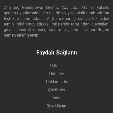
Zhejiang Greenpower Electric Co., Ltd., orta ve yüksek
gerilim uygulamaları için üst düzey yeşil akıllı anahtarlama
teçhizatı sunmaktadır. Ar-Ge uzmanlığımız ve tek elden
temin imkânımız, küresel müşteriler tarafından güvenilen,
güvenli, verimli ve enerji tasarruflu çözümler sunar. Bugün
hemen teklif isteyin.
Faydalı Bağlantı
Ürünler
Haberler
Hakkımızda
Çözümler
İndir
Bize Ulaşın