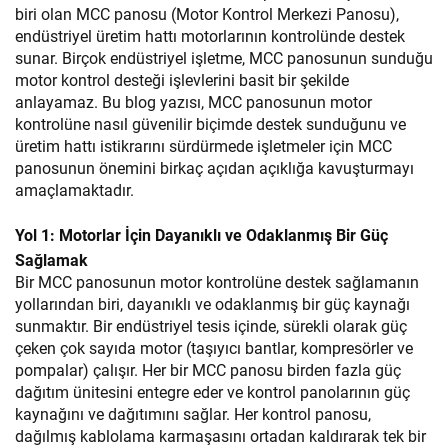
biri olan MCC panosu (Motor Kontrol Merkezi Panosu),
endüstriyel üretim hattı motorlarının kontrolünde destek
sunar. Birçok endüstriyel işletme, MCC panosunun sunduğu
motor kontrol desteği işlevlerini basit bir şekilde
anlayamaz. Bu blog yazısı, MCC panosunun motor
kontrolüne nasıl güvenilir biçimde destek sunduğunu ve
üretim hattı istikrarını sürdürmede işletmeler için MCC
panosunun önemini birkaç açıdan açıklığa kavuşturmayı
amaçlamaktadır.
Yol 1: Motorlar İçin Dayanıklı ve Odaklanmış Bir Güç
Sağlamak
Bir MCC panosunun motor kontrolüne destek sağlamanın
yollarından biri, dayanıklı ve odaklanmış bir güç kaynağı
sunmaktır. Bir endüstriyel tesis içinde, sürekli olarak güç
çeken çok sayıda motor (taşıyıcı bantlar, kompresörler ve
pompalar) çalışır. Her bir MCC panosu birden fazla güç
dağıtım ünitesini entegre eder ve kontrol panolarının güç
kaynağını ve dağıtımını sağlar. Her kontrol panosu,
dağılmış kablolama karmaşasını ortadan kaldırarak tek bir