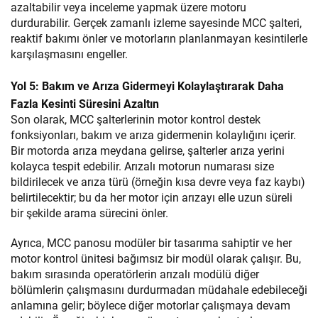
azaltabilir veya inceleme yapmak üzere motoru
durdurabilir. Gerçek zamanlı izleme sayesinde MCC şalteri,
reaktif bakımı önler ve motorların planlanmayan kesintilerle
karşılaşmasını engeller.
Yol 5: Bakım ve Arıza Gidermeyi Kolaylaştırarak Daha
Fazla Kesinti Süresini Azaltın
Son olarak, MCC şalterlerinin motor kontrol destek
fonksiyonları, bakım ve arıza gidermenin kolaylığını içerir.
Bir motorda arıza meydana gelirse, şalterler arıza yerini
kolayca tespit edebilir. Arızalı motorun numarası size
bildirilecek ve arıza türü (örneğin kısa devre veya faz kaybı)
belirtilecektir; bu da her motor için arızayı elle uzun süreli
bir şekilde arama sürecini önler.
Ayrıca, MCC panosu modüler bir tasarıma sahiptir ve her
motor kontrol ünitesi bağımsız bir modül olarak çalışır. Bu,
bakım sırasında operatörlerin arızalı modülü diğer
bölümlerin çalışmasını durdurmadan müdahale edebileceği
anlamına gelir; böylece diğer motorlar çalışmaya devam