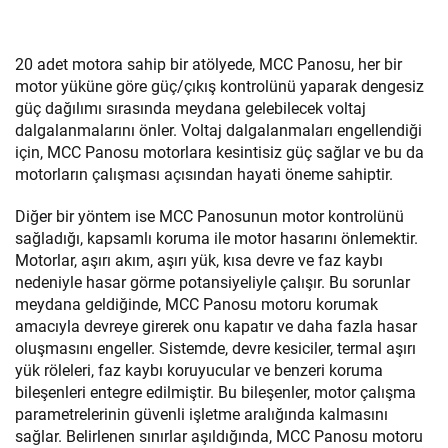
20 adet motora sahip bir atölyede, MCC Panosu, her bir
motor yüküne göre güç/çıkış kontrolünü yaparak dengesiz
güç dağılımı sırasında meydana gelebilecek voltaj
dalgalanmalarını önler. Voltaj dalgalanmaları engellendiği
için, MCC Panosu motorlara kesintisiz güç sağlar ve bu da
motorların çalışması açısından hayati öneme sahiptir.
Diğer bir yöntem ise MCC Panosunun motor kontrolünü
sağladığı, kapsamlı koruma ile motor hasarını önlemektir.
Motorlar, aşırı akım, aşırı yük, kısa devre ve faz kaybı
nedeniyle hasar görme potansiyeliyle çalışır. Bu sorunlar
meydana geldiğinde, MCC Panosu motoru korumak
amacıyla devreye girerek onu kapatır ve daha fazla hasar
oluşmasını engeller. Sistemde, devre kesiciler, termal aşırı
yük röleleri, faz kaybı koruyucular ve benzeri koruma
bileşenleri entegre edilmiştir. Bu bileşenler, motor çalışma
parametrelerinin güvenli işletme aralığında kalmasını
sağlar. Belirlenen sınırlar aşıldığında, MCC Panosu motoru