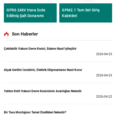
GPR6 24kV Hava İzole
GPM2.1 Tam Set Giriş
Edilmiş Şalt Donanımı
Kabinleri
Son Haberler
Çekilebilir Vakum Devre Kesici, Bakımı Nasıl İyileştirir
2026-04-25
Alçak Gerilim İzolatörü, Elektrik Ekipmanlarını Nasıl Korur
2026-04-23
Yalıtım Kılıfı Vakum Devre Kesicisinin Avantajları Nelerdir
2026-04-22
Bir Tava Montajının Temel Özellikleri Nelerdir?