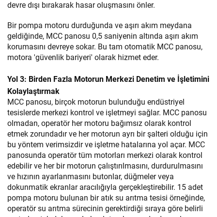
devre dışı bırakarak hasar oluşmasını önler.
Bir pompa motoru durduğunda ve aşırı akım meydana
geldiğinde, MCC panosu 0,5 saniyenin altında aşırı akım
korumasını devreye sokar. Bu tam otomatik MCC panosu,
motora 'güvenlik bariyeri' olarak hizmet eder.
Yol 3: Birden Fazla Motorun Merkezi Denetim ve İşletimini
Kolaylaştırmak
MCC panosu, birçok motorun bulunduğu endüstriyel
tesislerde merkezi kontrol ve işletmeyi sağlar. MCC panosu
olmadan, operatör her motoru bağımsız olarak kontrol
etmek zorundadır ve her motorun ayrı bir şalteri olduğu için
bu yöntem verimsizdir ve işletme hatalarına yol açar. MCC
panosunda operatör tüm motorları merkezi olarak kontrol
edebilir ve her bir motorun çalıştırılmasını, durdurulmasını
ve hızının ayarlanmasını butonlar, düğmeler veya
dokunmatik ekranlar aracılığıyla gerçekleştirebilir. 15 adet
pompa motoru bulunan bir atık su arıtma tesisi örneğinde,
operatör su arıtma sürecinin gerektirdiği sıraya göre belirli